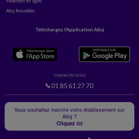
Paiement en ligne
Alloj Actualités
Téléchargez l'Application Alloj
CONTACTEZ-NOUS
01 85 61 27 70
Vous souhaitez inscrire votre établissement sur
Alloj ?
Cliquez ici