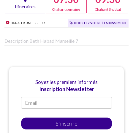
Itineraires
Chaharit semaine
Chaharit Shabbat
Signaler une erreur
🚀
Boostez votre établissement
Description Beth Habad Marseille 7
Soyez les premiers informés
Inscription Newsletter
S'inscrire