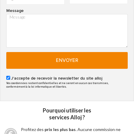
Message
ENVOYER
J'accepte de recevoir la newsletter du site alloj
Vos coordonnées restent confidentielles et ne seront en aucun cas transmises,
conformément à la loi informatique et libertés.
Pourquoi utiliser les
services Alloj ?
Profitez des
prix les plus bas
. Aucune commission ne