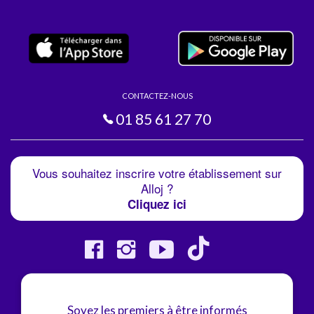
CONTACTEZ-NOUS
01 85 61 27 70
Vous souhaitez inscrire votre établissement sur
Alloj ?
Cliquez ici
Soyez les premiers à être informés