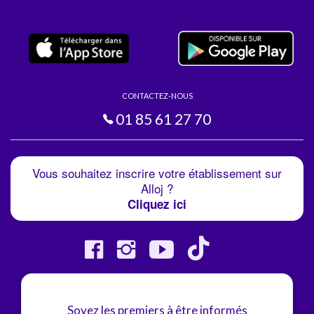
CONTACTEZ-NOUS
01 85 61 27 70
Vous souhaitez inscrire votre établissement sur
Alloj ?
Cliquez ici
Soyez les premiers à être informés