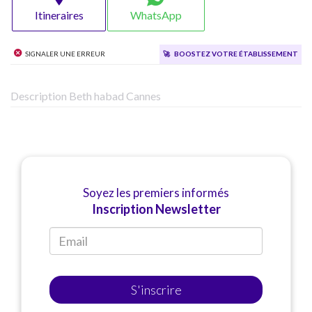
Itineraires
WhatsApp
Signaler une erreur
🚀
Boostez votre établissement
Description Beth habad Cannes
Soyez les premiers informés
Inscription Newsletter
S'inscrire