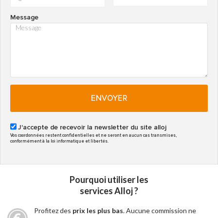
Message
ENVOYER
J'accepte de recevoir la newsletter du site alloj
Vos coordonnées restent confidentielles et ne seront en aucun cas transmises,
conformément à la loi informatique et libertés.
Pourquoi utiliser les
services Alloj ?
Profitez des
prix les plus bas
. Aucune commission ne