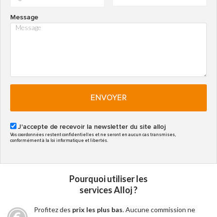
Message
ENVOYER
J'accepte de recevoir la newsletter du site alloj
Vos coordonnées restent confidentielles et ne seront en aucun cas transmises,
conformément à la loi informatique et libertés.
Pourquoi utiliser les
services Alloj ?
Profitez des
prix les plus bas
. Aucune commission ne