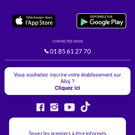
CONTACTEZ-NOUS
01 85 61 27 70
Vous souhaitez inscrire votre établissement sur
Alloj ?
Cliquez ici
Soyez les premiers à être informés