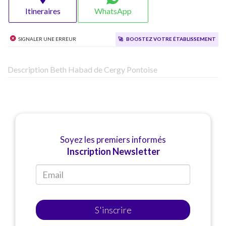
Itineraires
WhatsApp
Signaler une erreur
🚀
Boostez votre établissement
Description Beth Habad de Cergy Pontoise
Soyez les premiers informés
Inscription Newsletter
S'inscrire