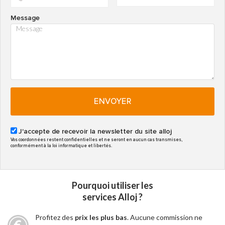
Message
ENVOYER
J'accepte de recevoir la newsletter du site alloj
Vos coordonnées restent confidentielles et ne seront en aucun cas transmises,
conformément à la loi informatique et libertés.
Pourquoi utiliser les
services Alloj ?
Profitez des
prix les plus bas
. Aucune commission ne