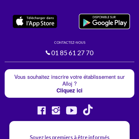
CONTACTEZ-NOUS
01 85 61 27 70
Vous souhaitez inscrire votre établissement sur
Alloj ?
Cliquez ici
Soyez les premiers à être informés