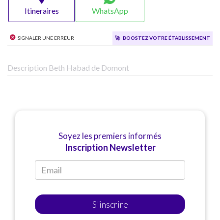
Itineraires
WhatsApp
Signaler une erreur
🚀
Boostez votre établissement
Description Beth Habad de Domont
Soyez les premiers informés
Inscription Newsletter
S'inscrire