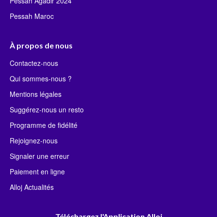
Pessah Agadir 2024
Pessah Maroc
À propos de nous
Contactez-nous
Qui sommes-nous ?
Mentions légales
Suggérez-nous un resto
Programme de fidélité
Rejoignez-nous
Signaler une erreur
Paiement en ligne
Alloj Actualités
Téléchargez l'Application Alloj