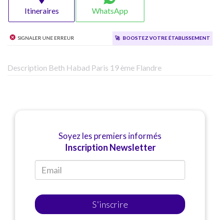
Itineraires
WhatsApp
Signaler une erreur
🚀
Boostez votre établissement
Description Beth Habad Paris 19 ème Flandre
Soyez les premiers informés
Inscription Newsletter
S'inscrire