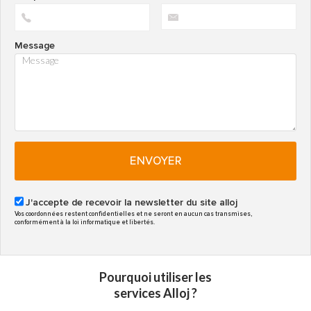
Message
ENVOYER
J'accepte de recevoir la newsletter du site alloj
Vos coordonnées restent confidentielles et ne seront en aucun cas transmises,
conformément à la loi informatique et libertés.
Pourquoi utiliser les
services Alloj ?