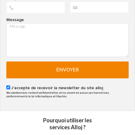
Message
ENVOYER
J'accepte de recevoir la newsletter du site alloj
Vos coordonnées restent confidentielles et ne seront en aucun cas transmises,
conformément à la loi informatique et libertés.
Pourquoi utiliser les
services Alloj ?