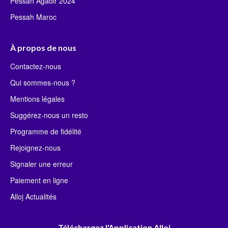
Pessah Agadir 2024
Pessah Maroc
À propos de nous
Contactez-nous
Qui sommes-nous ?
Mentions légales
Suggérez-nous un resto
Programme de fidélité
Rejoignez-nous
Signaler une erreur
Paiement en ligne
Alloj Actualités
Téléchargez l'Application Alloj