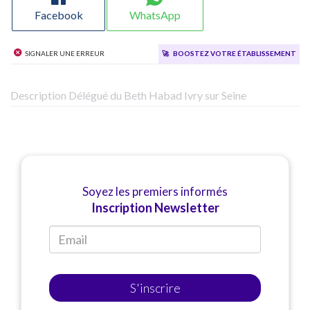
Facebook
WhatsApp
Signaler une erreur
🚀
Boostez votre établissement
Description Délégué du Beth Habad Ivry sur Seine
Soyez les premiers informés
Inscription Newsletter
S'inscrire