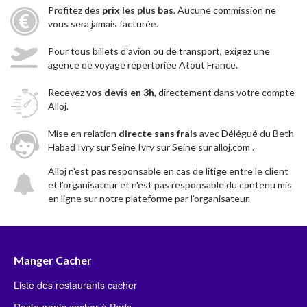
Profitez des
prix les plus bas
. Aucune commission ne
vous sera jamais facturée.
Pour tous billets d'avion ou de transport, exigez une
agence de voyage répertoriée Atout France.
Recevez
vos devis en 3h
, directement dans votre compte
Alloj.
Mise en relation
directe sans frais
avec Délégué du Beth
Habad Ivry sur Seine Ivry sur Seine sur alloj.com .
Alloj n'est pas responsable en cas de litige entre le client
et l’organisateur et n'est pas responsable du contenu mis
en ligne sur notre plateforme par l'organisateur.
Manger Cacher
Liste des restaurants cacher