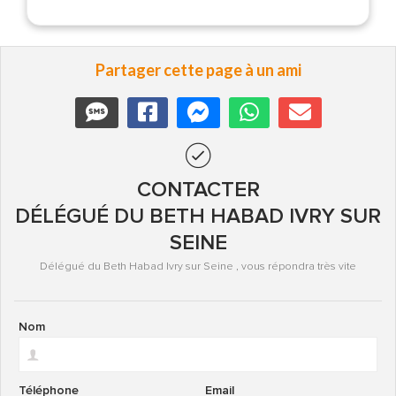
Partager cette page à un ami
CONTACTER
DÉLÉGUÉ DU BETH HABAD IVRY SUR
SEINE
Délégué du Beth Habad Ivry sur Seine , vous répondra très vite
Nom
Téléphone
Email