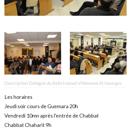
Description Délégué du Beth Habad Villeneuve St Georges
Les horaires
Jeudi soir cours de Guemara 20h
Vendredi 10mn après l'entrée de Chabbat
Chabbat Chaharit 9h