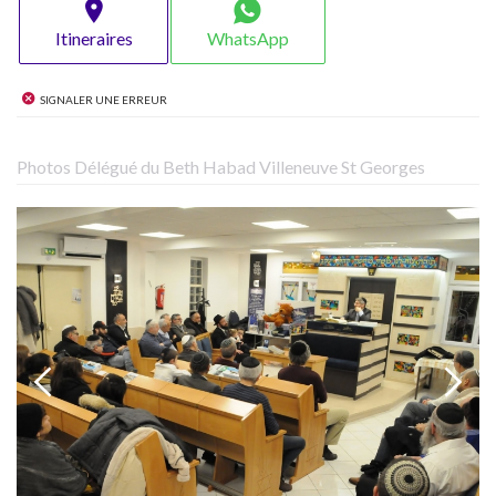
Itineraires
WhatsApp
Signaler une erreur
Photos Délégué du Beth Habad Villeneuve St Georges