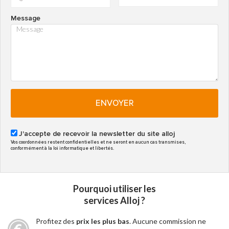
Message
ENVOYER
J'accepte de recevoir la newsletter du site alloj
Vos coordonnées restent confidentielles et ne seront en aucun cas transmises,
conformément à la loi informatique et libertés.
Pourquoi utiliser les
services Alloj ?
Profitez des
prix les plus bas
. Aucune commission ne