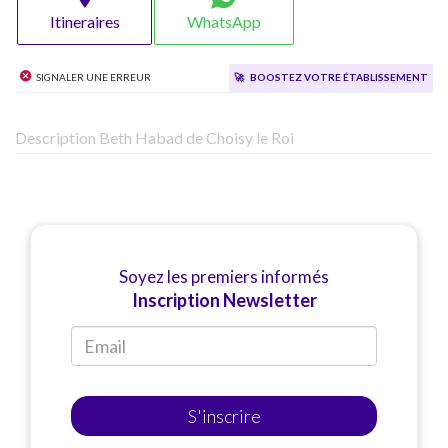
Itineraires
WhatsApp
Signaler une erreur
🚀
Boostez votre établissement
Description Beth Habad de Choisy le Roi
Soyez les premiers informés
Inscription Newsletter
S'inscrire