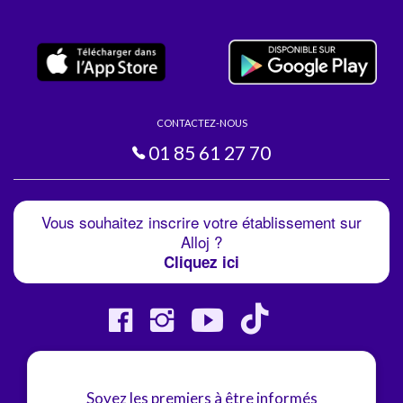
CONTACTEZ-NOUS
01 85 61 27 70
Vous souhaitez inscrire votre établissement sur
Alloj ?
Cliquez ici
Soyez les premiers à être informés