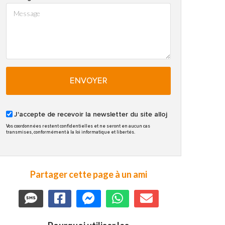
ENVOYER
J'accepte de recevoir la newsletter du site alloj
Vos coordonnées restent confidentielles et ne seront en aucun cas
transmises, conformément à la loi informatique et libertés.
Partager cette page à un ami