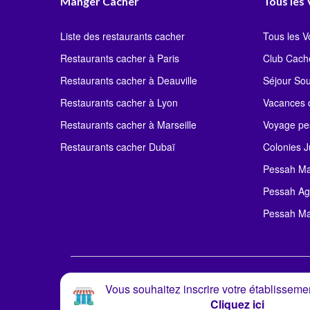
Manger Cacher
Tous les
Liste des restaurants cacher
Tous les 
Restaurants cacher à Paris
Club Cach
Restaurants cacher à Deauville
Séjour So
Restaurants cacher à Lyon
Vacances c
Restaurants cacher à Marseille
Voyage pe
Restaurants cacher Dubaï
Colonies J
Pessah Ma
Pessah Ag
Pessah Ma
Vous souhaitez inscrire votre établissemen
Cliquez ici