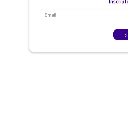
Inscript
S