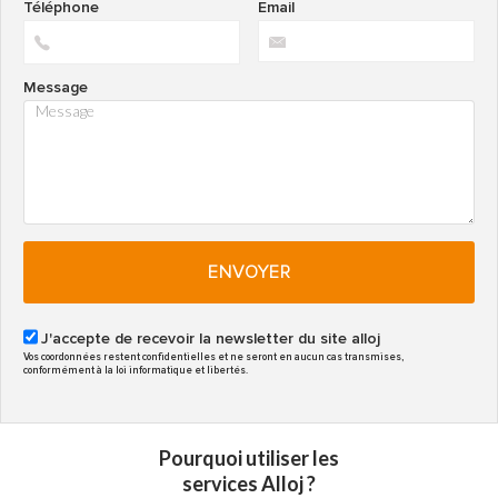
Téléphone
Email
Message
ENVOYER
J'accepte de recevoir la newsletter du site alloj
Vos coordonnées restent confidentielles et ne seront en aucun cas transmises,
conformément à la loi informatique et libertés.
Pourquoi utiliser les
services Alloj ?