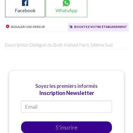
Facebook
WhatsApp
Signaler une erreur
🚀
Boostez votre établissement
Description Délégué du Beth Habad Paris 14ème Sud
Soyez les premiers informés
Inscription Newsletter
S'inscrire