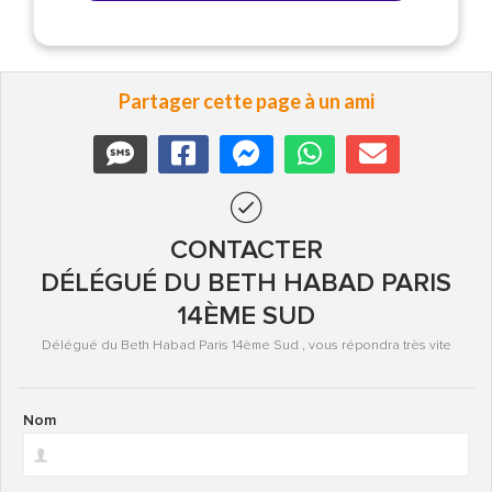
Partager cette page à un ami
CONTACTER
DÉLÉGUÉ DU BETH HABAD PARIS
14ÈME SUD
Délégué du Beth Habad Paris 14ème Sud , vous répondra très vite
Nom