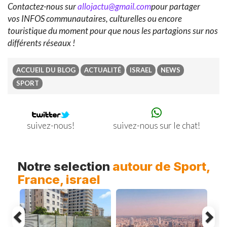
Contactez-nous sur
allojactu@gmail.com
pour partager
vos INFOS communautaires, culturelles ou encore
touristique du moment pour que nous les partagions sur nos
différents réseaux !
ACCUEIL DU BLOG
ACTUALITÉ
ISRAEL
NEWS
SPORT
suivez-nous sur le chat!
suivez-nous!
Previous
Ne
Notre selection
autour de Sport,
France, israel