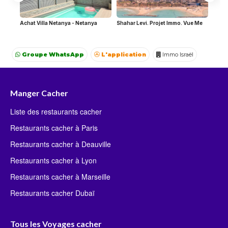
Achat Villa Netanya - Netanya
Shahar Levi. Projet Immo. Vue Me
Groupe WhatsApp
L'application
Immo Israël
Achat Appartement Israel
Crédit Israël
Avocat Israël
Manger Cacher
Liste des restaurants cacher
Restaurants cacher à Paris
Restaurants cacher à Deauville
Restaurants cacher à Lyon
Restaurants cacher à Marseille
Restaurants cacher Dubaï
Tous les Voyages cacher