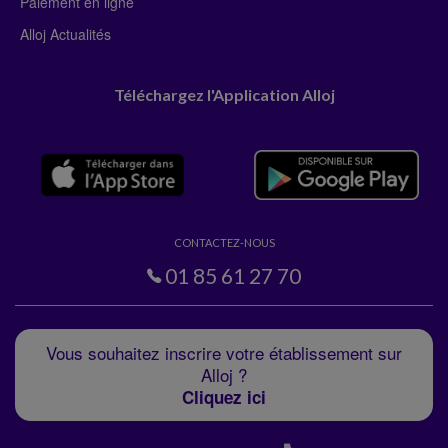
Paiement en ligne
Alloj Actualités
Téléchargez l'Application Alloj
CONTACTEZ-NOUS
01 85 61 27 70
Vous souhaitez inscrire votre établissement sur
Alloj ?
Cliquez ici