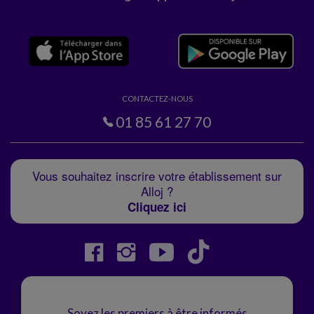
CONTACTEZ-NOUS
01 85 61 27 70
Vous souhaitez inscrire votre établissement sur
Alloj ?
Cliquez ici
Soyez les premiers à être informés