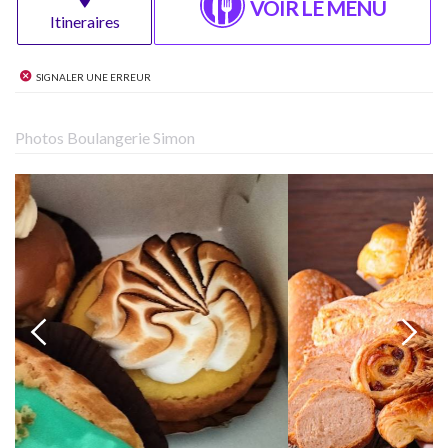
VOIR LE MENU
Itineraires
Signaler une erreur
Photos Boulangerie Simon