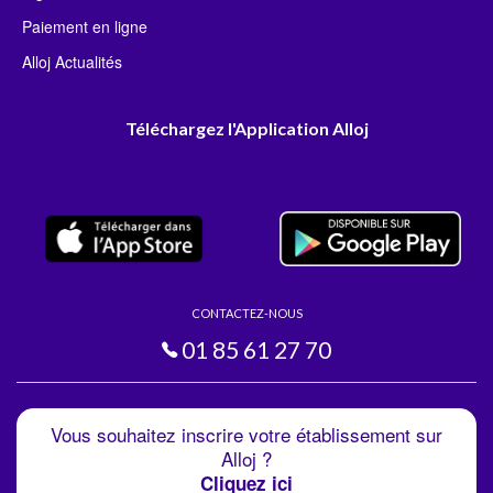
Paiement en ligne
Alloj Actualités
Téléchargez l'Application Alloj
CONTACTEZ-NOUS
01 85 61 27 70
Vous souhaitez inscrire votre établissement sur
Alloj ?
Cliquez ici