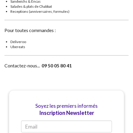
Sandwichs & Encas
Salades & plats de Chabbat
Receptions (anniversaires, formules)
Pour toutes commandes :
Deliveroo
Ubereats
Contactez-nous...
09 50 05 80 41
Soyez les premiers informés
Inscription Newsletter