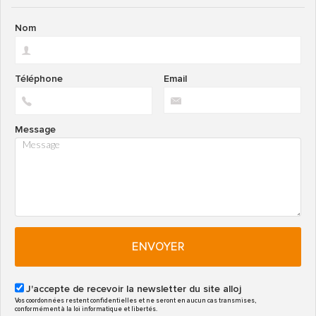
Nom
Téléphone
Email
Message
ENVOYER
J'accepte de recevoir la newsletter du site alloj
Vos coordonnées restent confidentielles et ne seront en aucun cas transmises,
conformément à la loi informatique et libertés.