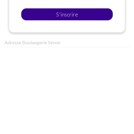
S'inscrire
Adresse Boulangerie Simon