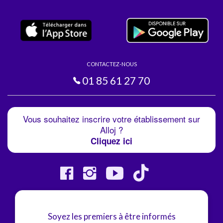
CONTACTEZ-NOUS
01 85 61 27 70
Vous souhaitez inscrire votre établissement sur
Alloj ?
Cliquez ici
Soyez les premiers à être informés