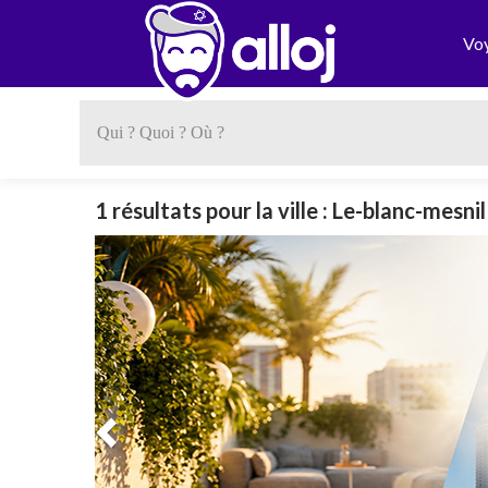
Vo
1 résultats pour la ville : Le-blanc-mesnil
Previous