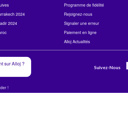
uives
Programme de fidélité
rrakech 2024
Rejoignez-nous
adir 2024
Signaler une erreur
roc
Paiement en ligne
Alloj Actualités
t sur Alloj ?
Suivez-Nous
der !