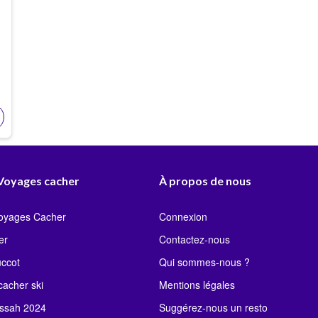
 Voyages cacher
À propos de nous
Voyages Cacher
Connexion
er
Contactez-nous
uccot
Qui sommes-nous ?
acher ski
Mentions légales
ssah 2024
Suggérez-nous un resto