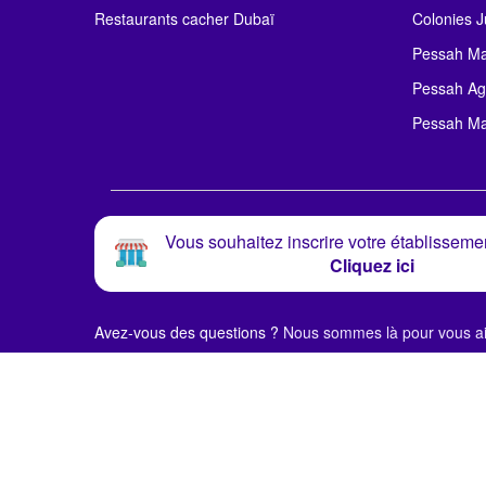
Restaurants cacher Dubaï
Colonies J
Pessah Ma
Pessah Ag
Pessah Ma
Vous souhaitez inscrire votre établissemen
Cliquez ici
Avez-vous des questions ?
Nous sommes là pour vous ai
© Alloj.
2024 Tous droits réservés