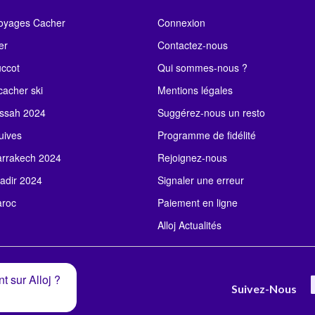
Voyages Cacher
Connexion
er
Contactez-nous
uccot
Qui sommes-nous ?
acher ski
Mentions légales
ssah 2024
Suggérez-nous un resto
uives
Programme de fidélité
rrakech 2024
Rejoignez-nous
adir 2024
Signaler une erreur
roc
Paiement en ligne
Alloj Actualités
t sur Alloj ?
Suivez-Nous