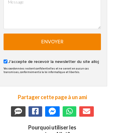
ENVOYER
J'accepte de recevoir la newsletter du site alloj
Vos coordonnées restent confidentielles et ne seront en aucun cas
transmises, conformément à la loi informatique et libertés.
Partager cette page à un ami
Pourquoi utiliser les