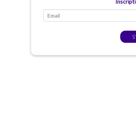
Inscript
S