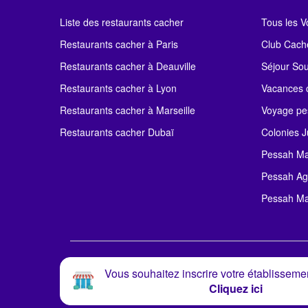
Liste des restaurants cacher
Tous les 
Restaurants cacher à Paris
Club Cach
Restaurants cacher à Deauville
Séjour So
Restaurants cacher à Lyon
Vacances c
Restaurants cacher à Marseille
Voyage pe
Restaurants cacher Dubaï
Colonies J
Pessah Ma
Pessah Ag
Pessah Ma
Vous souhaitez inscrire votre établissemen
Cliquez ici