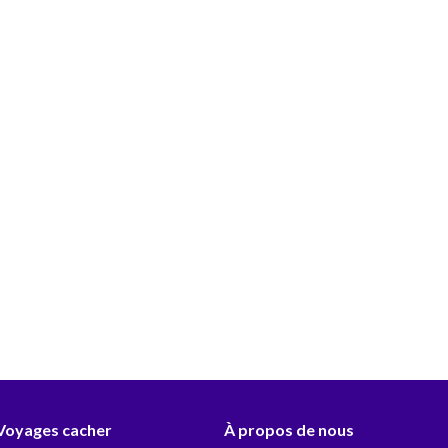
 Voyages cacher
À propos de nous