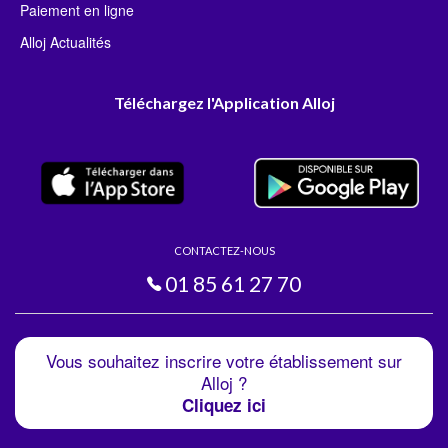
Paiement en ligne
Alloj Actualités
Téléchargez l'Application Alloj
CONTACTEZ-NOUS
01 85 61 27 70
Vous souhaitez inscrire votre établissement sur
Alloj ?
Cliquez ici