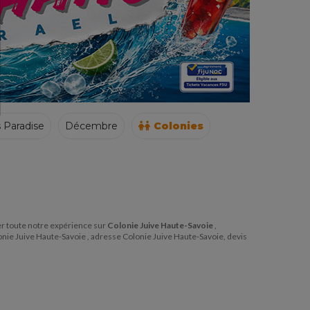
s Paradise
Décembre
Colonies
ager toute notre expérience sur
Colonie Juive Haute-Savoie
,
lonie Juive Haute-Savoie , adresse Colonie Juive Haute-Savoie, devis