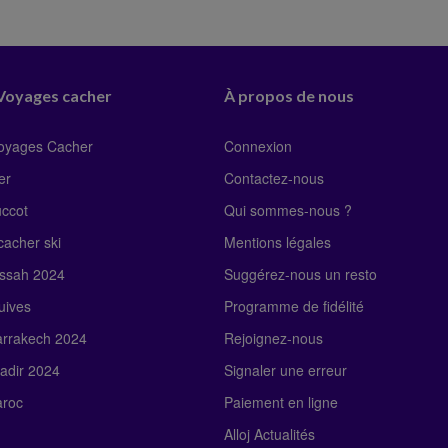
 Voyages cacher
À propos de nous
Voyages Cacher
Connexion
er
Contactez-nous
uccot
Qui sommes-nous ?
acher ski
Mentions légales
ssah 2024
Suggérez-nous un resto
uives
Programme de fidélité
rrakech 2024
Rejoignez-nous
adir 2024
Signaler une erreur
roc
Paiement en ligne
Alloj Actualités