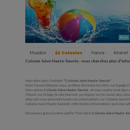
Moadon
Colonies
France
Kineret
Colonie Juive Haute-Savoie : vous cherchez plus d'inf
France
Kineret
Vous êtes dans l'activité:
"Colonie Juive Haute-Savoie"
Nous l'avons fait pour vous, profitez de toutes les infos sur la page
Vous aimez
Colonie Juive Haute-Savoie
, et vous voulez avoir plus
Cliquer sur le logo, le site internet, ou cliquez sur en savoir plus s
alloj.com vous présente toutes les informations sur Colonie Juive Ha
Colonie Juive Haute-Savoie#, enfin toutes informations que vous at
Découvrez grâce à notre outil la "liste de(s)
Colonie Juive Haute-S