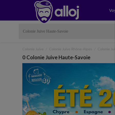
Vo
Colonie Juive
Colonie Juive Rhône-Alpes
Colonie Ju
0 Colonie Juive Haute-Savoie
Previous