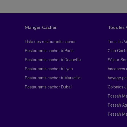
Manger Cacher
Tous les
Liste des restaurants cacher
Tous les 
Restaurants cacher à Paris
Club Cach
Restaurants cacher à Deauville
Séjour So
Restaurants cacher à Lyon
Vacances c
Restaurants cacher à Marseille
Voyage pe
Restaurants cacher Dubaï
Colonies J
Pessah Ma
Pessah Ag
Pessah Ma