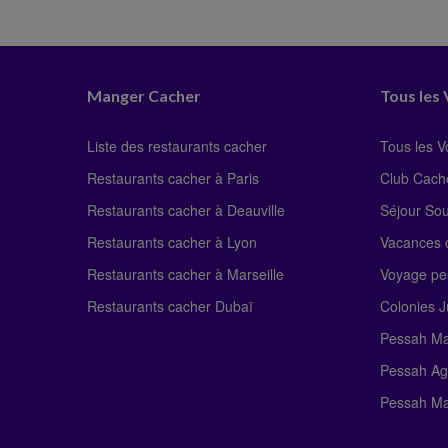
Manger Cacher
Tous les
Liste des restaurants cacher
Tous les 
Restaurants cacher à Paris
Club Cach
Restaurants cacher à Deauville
Séjour So
Restaurants cacher à Lyon
Vacances c
Restaurants cacher à Marseille
Voyage pe
Restaurants cacher Dubaï
Colonies J
Pessah Ma
Pessah Ag
Pessah Ma