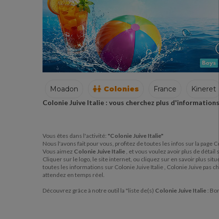
Moadon
Colonies
France
Kineret
Colonie Juive Italie : vous cherchez plus d'informations
France
Kineret
Vous êtes dans l'activité:
"Colonie Juive Italie"
Nous l'avons fait pour vous, profitez de toutes les infos sur la page Co
Vous aimez
Colonie Juive Italie
, et vous voulez avoir plus de détail 
Cliquer sur le logo, le site internet, ou cliquez sur en savoir plus si
toutes les informations sur Colonie Juive Italie , Colonie Juive pas ch
attendez en temps réel.
Découvrez grâce à notre outil la "liste de(s)
Colonie Juive Italie
: Bo