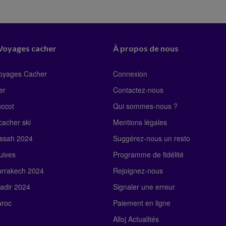
 Voyages cacher
À propos de nous
Voyages Cacher
Connexion
er
Contactez-nous
uccot
Qui sommes-nous ?
acher ski
Mentions légales
ssah 2024
Suggérez-nous un resto
uives
Programme de fidélité
rrakech 2024
Rejoignez-nous
adir 2024
Signaler une erreur
roc
Paiement en ligne
Alloj Actualités