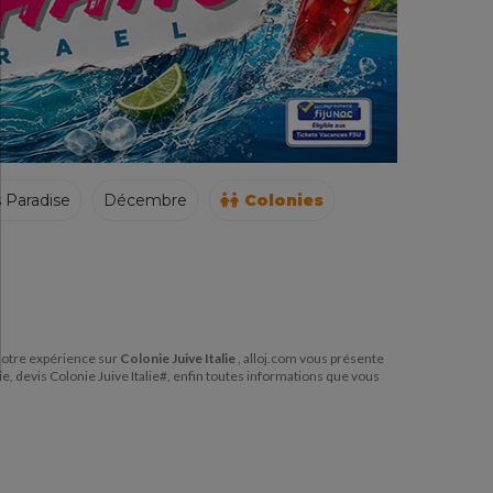
s Paradise
Décembre
Colonies
e notre expérience sur
Colonie Juive Italie
, alloj.com vous présente
alie, devis Colonie Juive Italie#, enfin toutes informations que vous