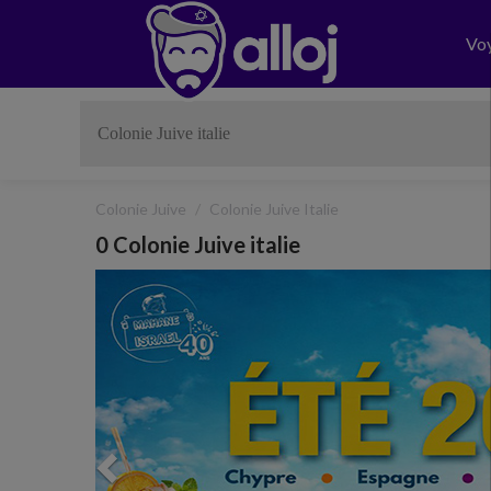
Vo
Colonie Juive
Colonie Juive Italie
0 Colonie Juive italie
Previous