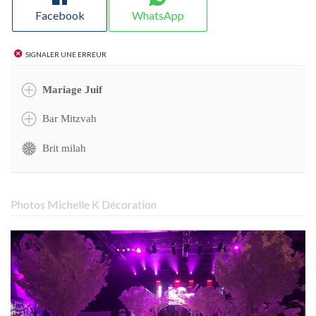
Facebook
WhatsApp
Signaler une erreur
Mariage Juif
Bar Mitzvah
Brit milah
Photos Michelle K Décoration