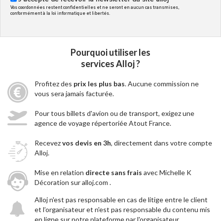
Vos coordonnées restent confidentielles et ne seront en aucun cas transmises,
conformément à la loi informatique et libertés.
Pourquoi utiliser les
services Alloj ?
Profitez des
prix les plus bas
. Aucune commission ne
vous sera jamais facturée.
Pour tous billets d'avion ou de transport, exigez une
agence de voyage répertoriée Atout France.
Recevez
vos devis en 3h
, directement dans votre compte
Alloj.
Mise en relation
directe sans frais
avec Michelle K
Décoration sur alloj.com .
Alloj n'est pas responsable en cas de litige entre le client
et l’organisateur et n'est pas responsable du contenu mis
en ligne sur notre plateforme par l'organisateur.