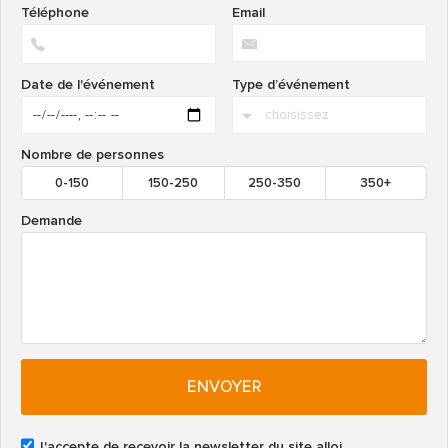
Téléphone
Email
Date de l'événement
Type d’événement
Nombre de personnes
0-150
150-250
250-350
350+
Demande
ENVOYER
J'accepte de recevoir la newsletter du site alloj