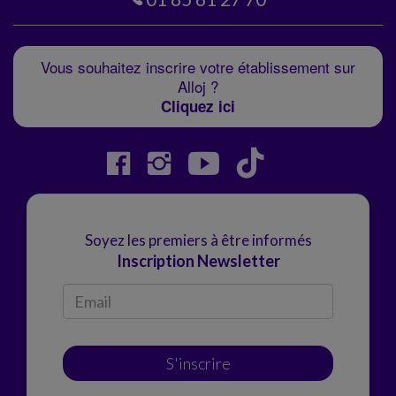
01 85 61 27 70
Vous souhaitez inscrire votre établissement sur
Alloj ?
Cliquez ici
Soyez les premiers à être informés
Inscription Newsletter
S'inscrire