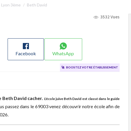
e Lyon 3ème
Beth David
3532 Vues
Facebook
WhatsApp
🚀
Boostez votre établissement
e
Beth David cacher.
L'école juive Beth David est classé dans le guide
us passez dans le 69003 venez découvrir notre école afin de
2026.