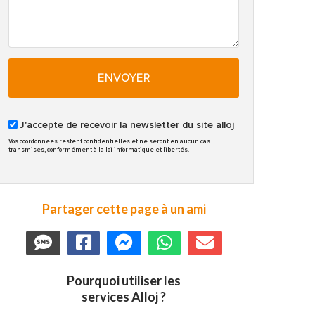
ENVOYER
J'accepte de recevoir la newsletter du site alloj
Vos coordonnées restent confidentielles et ne seront en aucun cas
transmises, conformément à la loi informatique et libertés.
Partager cette page à un ami
Pourquoi utiliser les
services Alloj ?