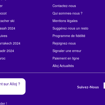
er
Contactez-nous
uccot
Qui sommes-nous ?
acher ski
Mentions légales
ssah 2024
Suggérez-nous un resto
uives
Programme de fidélité
rrakech 2024
Rejoignez-nous
adir 2024
Signaler une erreur
roc
Paiement en ligne
Alloj Actualités
t sur Alloj ?
Suivez-Nous
der !