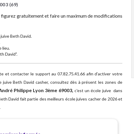
003
(69)
z figurez gratuitement et faire un maximum de modifications
juive Beth David.
.
 lieu.
th David".
 et contacter le support au 07.82.75.41.66 afin d'activer votre
e juive Beth David casher, consultez dès à présent les zones de
 André Philippe Lyon 3ème 69003,
c'est un école juive dans
eth David fait partie des meilleurs école juives cacher de 2026 et
.