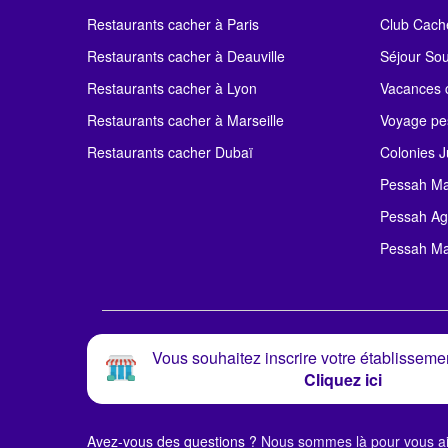
Restaurants cacher à Paris
Club Cach
Restaurants cacher à Deauville
Séjour So
Restaurants cacher à Lyon
Vacances c
Restaurants cacher à Marseille
Voyage pe
Restaurants cacher Dubaï
Colonies J
Pessah Ma
Pessah Ag
Pessah Ma
Vous souhaitez inscrire votre établissemen
Cliquez ici
Avez-vous des questions ?
Nous sommes là pour vous ai