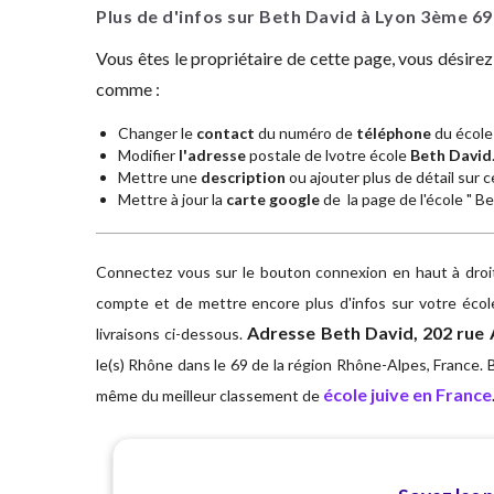
Plus de d'infos sur Beth David à Lyon 3ème
69
Vous êtes le propriétaire de cette page, vous désire
comme :
Changer le
contact
du numéro de
téléphone
du école 
Modifier
l'adresse
postale de lvotre école
Beth David
Mettre une
description
ou ajouter plus de détail sur ce
Mettre à jour la
carte google
de la page de l'école " Be
Connectez vous sur le bouton connexion en haut à droite
compte et de mettre encore plus d'infos sur votre écol
Adresse
Beth David, 202 rue
livraisons ci-dessous.
le(s) Rhône dans le 69 de la région Rhône-Alpes, France. B
école juive en France
même du meilleur classement de