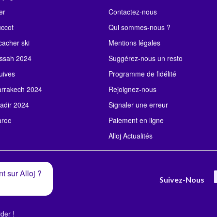
er
Contactez-nous
uccot
Qui sommes-nous ?
acher ski
Mentions légales
ssah 2024
Suggérez-nous un resto
uives
Programme de fidélité
rrakech 2024
Rejoignez-nous
adir 2024
Signaler une erreur
roc
Paiement en ligne
Alloj Actualités
t sur Alloj ?
Suivez-Nous
der !