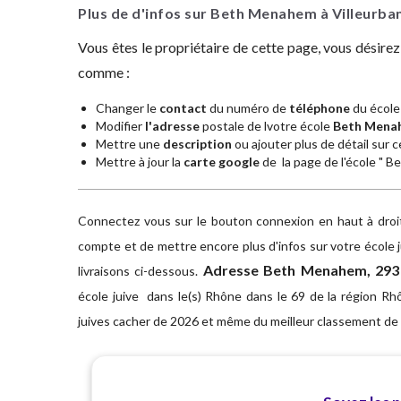
Plus de d'infos sur Beth Menahem à Villeurb
Vous êtes le propriétaire de cette page, vous désire
comme :
Changer le
contact
du numéro de
téléphone
du école
Modifier
l'adresse
postale de lvotre école
Beth Mena
Mettre une
description
ou ajouter plus de détail sur ce
Mettre à jour la
carte google
de la page de l'école " 
Connectez vous sur le bouton connexion en haut à droite
compte et de mettre encore plus d'infos sur votre école
Adresse
Beth Menahem, 293 r
livraisons ci-dessous.
école juive dans le(s) Rhône dans le 69 de la région Rh
juives cacher de 2026 et même du meilleur classement de