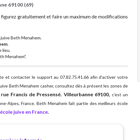
anne
69100
(69)
z figurez gratuitement et faire un maximum de modifications
 juive Beth Menahem.
hem
.
 lieu.
Beth Menahem".
 et contacter le support au 07.82.75.41.66 afin d'activer votre
 juive Beth Menahem casher, consultez dès à présent les zones de
ue Francis de Pressensé. Villeurbanne 69100,
c'est un
ône-Alpes, France. Beth Menahem fait partie des meilleurs école
école juive en France
.