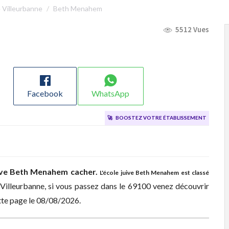
e Villeurbanne
Beth Menahem
5512 Vues
Facebook
WhatsApp
🚀
Boostez votre établissement
ive
Beth Menahem cacher.
L'école juive Beth Menahem est classé
Villeurbanne, si vous passez dans le 69100 venez découvrir
ette page le 08/08/2026.