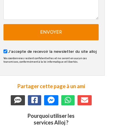
ENVOYER
J'accepte de recevoir la newsletter du site alloj
Vos coordonnées restent confidentielles et ne seront en aucun cas
transmises, conformément à la loi informatique et libertés.
Partager cette page à un ami
Pourquoi utiliser les
services Alloj ?