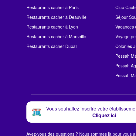
Restaurants cacher à Paris
Club Cach
Restaurants cacher à Deauville
Séjour So
Restaurants cacher à Lyon
Vacances c
Restaurants cacher à Marseille
Voyage pe
Restaurants cacher Dubaï
Colonies J
Pessah Ma
Pessah Ag
Pessah Ma
Vous souhaitez inscrire votre établissemen
Cliquez ici
Avez-vous des questions ?
Nous sommes là pour vous ai