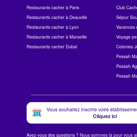
Restaurants cacher à Paris
Club Cach
Restaurants cacher à Deauville
Séjour So
Restaurants cacher à Lyon
Vacances c
Restaurants cacher à Marseille
Voyage pe
Restaurants cacher Dubaï
Colonies J
Pessah Ma
Pessah Ag
Pessah Ma
Vous souhaitez inscrire votre établissemen
Cliquez ici
Avez-vous des questions ?
Nous sommes là pour vous ai