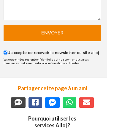
ENVOYER
J'accepte de recevoir la newsletter du site alloj
Vos coordonnées restent confidentielles et ne seront en aucun cas
transmises, conformément à la loi informatique et libertés.
Partager cette page à un ami
Pourquoi utiliser les
services Alloj ?