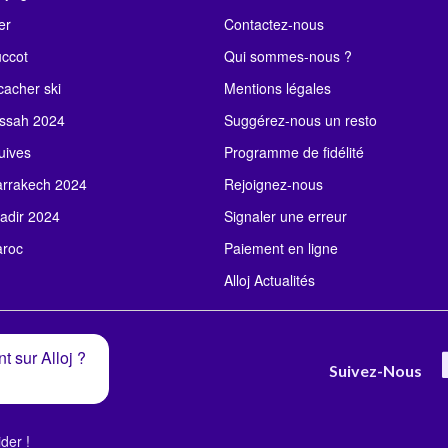
er
Contactez-nous
uccot
Qui sommes-nous ?
acher ski
Mentions légales
ssah 2024
Suggérez-nous un resto
uives
Programme de fidélité
rrakech 2024
Rejoignez-nous
adir 2024
Signaler une erreur
roc
Paiement en ligne
Alloj Actualités
t sur Alloj ?
Suivez-Nous
der !