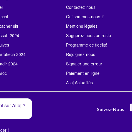
er
Contactez-nous
uccot
Qui sommes-nous ?
acher ski
Mentions légales
ssah 2024
Suggérez-nous un resto
uives
Programme de fidélité
rrakech 2024
Rejoignez-nous
adir 2024
Signaler une erreur
roc
Paiement en ligne
Alloj Actualités
t sur Alloj ?
Suivez-Nous
der !