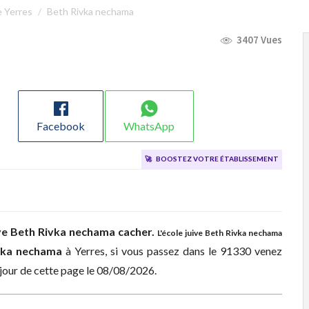
e Yerres
Beth Rivka nechama
3407 Vues
Facebook
WhatsApp
🚀
Boostez votre établissement
ve
Beth Rivka nechama cacher.
L'école juive Beth Rivka nechama
vka nechama
à
Yerres, si vous passez dans le 91330 venez
 jour de cette page le 08/08/2026.