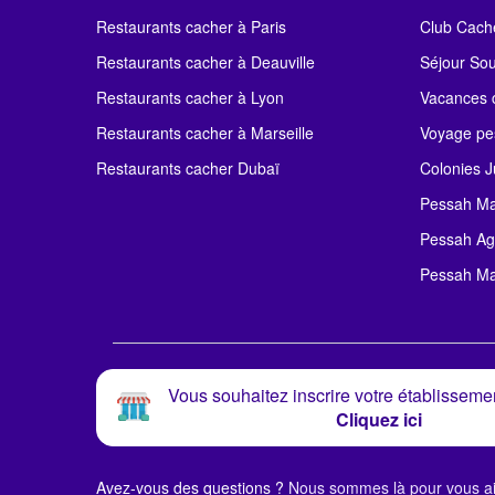
Restaurants cacher à Paris
Club Cach
Restaurants cacher à Deauville
Séjour So
Restaurants cacher à Lyon
Vacances c
Restaurants cacher à Marseille
Voyage pe
Restaurants cacher Dubaï
Colonies J
Pessah Ma
Pessah Ag
Pessah Ma
Vous souhaitez inscrire votre établissemen
Cliquez ici
Avez-vous des questions ?
Nous sommes là pour vous ai