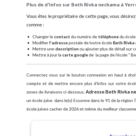
Plus de d'infos sur Beth Rivka nechama à Yer
Vous êtes le propriétaire de cette page, vous désire
comme :
Changer le
contact
du numéro de
téléphone
du école
Modifier
l'adresse
postale de lvotre école
Beth Rivka
Mettre une
description
ou ajouter plus de détail sur ce
Mettre à jour la
carte google
de la page de l'école " B
Connectez vous sur le bouton connexion en haut à droite
compte et de mettre encore plus d'infos sur votre écol
Adresse
Beth Rivka n
zones de livraisons ci-dessous.
un école juive dans le(s) Essonne dans le 91 de la région 
école juives cacher de 2026 et même du meilleur classem