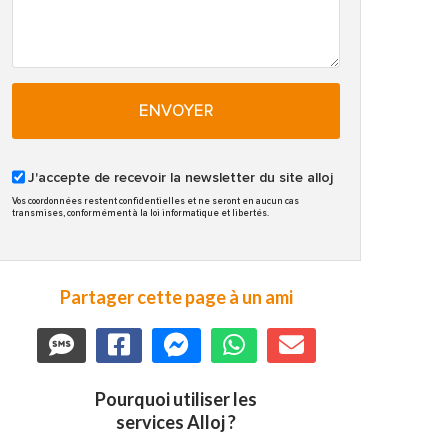
ENVOYER
J'accepte de recevoir la newsletter du site alloj
Vos coordonnées restent confidentielles et ne seront en aucun cas
transmises, conformément à la loi informatique et libertés.
Partager cette page à un ami
Pourquoi utiliser les
services Alloj ?