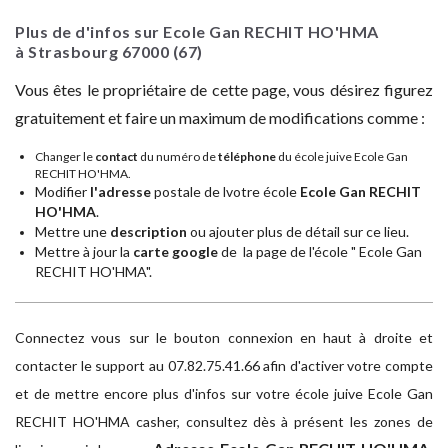
Plus de d'infos sur Ecole Gan RECHIT HO'HMA
à Strasbourg
67000
(67)
Vous êtes le propriétaire de cette page, vous désirez figurez
gratuitement et faire un maximum de modifications comme :
Changer le
contact
du numéro de
téléphone
du école juive Ecole Gan
RECHIT HO'HMA.
Modifier
l'adresse
postale de lvotre école
Ecole Gan RECHIT
HO'HMA
.
Mettre une
description
ou ajouter plus de détail sur ce lieu.
Mettre à jour la
carte google
de la page de l'école " Ecole Gan
RECHIT HO'HMA".
Connectez vous sur le bouton connexion en haut à droite et
contacter le support au 07.82.75.41.66 afin d'activer votre compte
et de mettre encore plus d'infos sur votre école juive Ecole Gan
RECHIT HO'HMA casher, consultez dès à présent les zones de