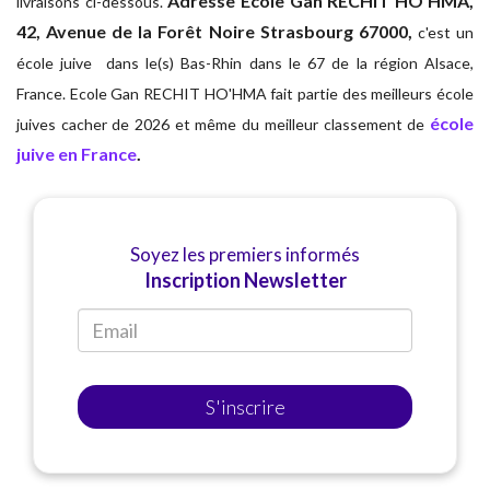
Adresse
Ecole Gan RECHIT HO'HMA,
livraisons ci-dessous.
42, Avenue de la Forêt Noire Strasbourg 67000,
c'est un
école juive dans le(s) Bas-Rhin dans le 67 de la région Alsace,
France. Ecole Gan RECHIT HO'HMA fait partie des meilleurs école
école
juives cacher de 2026 et même du meilleur classement de
juive en France
.
Soyez les premiers informés
Inscription Newsletter
S'inscrire