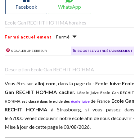
Facebook
WhatsApp
Ecole Gan RECHIT HO'HMA horaires
Fermé actuellement
- Fermé
Signaler une erreur
🚀
Boostez votre établissement
Description Ecole Gan RECHIT HO'HMA
Vous êtes sur
alloj.com,
dans la page du :
Ecole Juive
Ecole
Gan RECHIT HO'HMA cacher.
L'école juive Ecole Gan RECHIT
Ecole Gan
de France
HO'HMA est classé dans le guide des
école juive
RECHIT HO'HMA
à
Strasbourg, si vous passez dans
le 67000 venez découvrir notre école afin de nous découvrir -
Mise à jour de cette page le 08/08/2026.