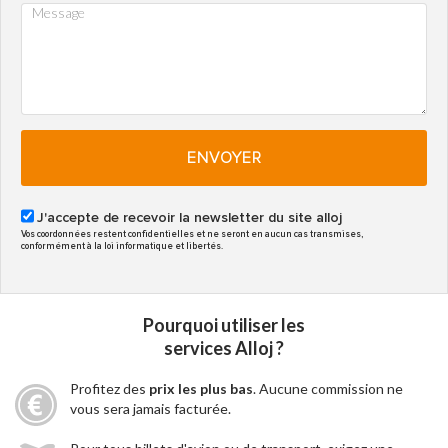
ENVOYER
J'accepte de recevoir la newsletter du site alloj
Vos coordonnées restent confidentielles et ne seront en aucun cas transmises,
conformément à la loi informatique et libertés.
Pourquoi utiliser les
services Alloj ?
Profitez des
prix les plus bas
. Aucune commission ne
vous sera jamais facturée.