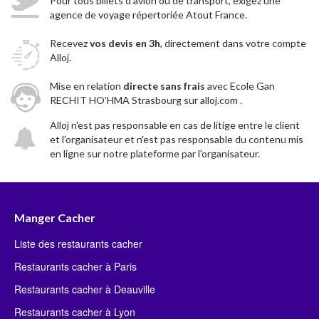
Pour tous billets d'avion ou de transport, exigez une
agence de voyage répertoriée Atout France.
Recevez
vos devis en 3h
, directement dans votre compte
Alloj.
Mise en relation
directe sans frais
avec Ecole Gan
RECHIT HO'HMA Strasbourg sur alloj.com .
Alloj n'est pas responsable en cas de litige entre le client
et l’organisateur et n'est pas responsable du contenu mis
en ligne sur notre plateforme par l'organisateur.
Manger Cacher
Liste des restaurants cacher
Restaurants cacher à Paris
Restaurants cacher à Deauville
Restaurants cacher à Lyon