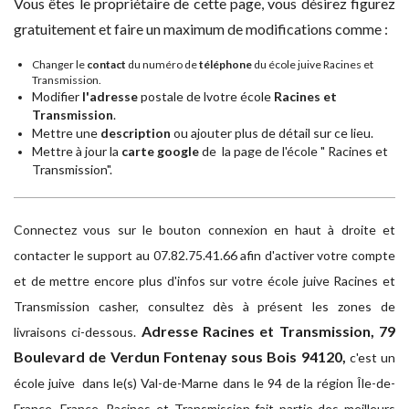
Vous êtes le propriétaire de cette page, vous désirez figurez
gratuitement et faire un maximum de modifications comme :
Changer le
contact
du numéro de
téléphone
du école juive Racines et
Transmission.
Modifier
l'adresse
postale de lvotre école
Racines et
Transmission
.
Mettre une
description
ou ajouter plus de détail sur ce lieu.
Mettre à jour la
carte google
de la page de l'école " Racines et
Transmission".
Connectez vous sur le bouton connexion en haut à droite et
contacter le support au 07.82.75.41.66 afin d'activer votre compte
et de mettre encore plus d'infos sur votre école juive Racines et
Transmission casher, consultez dès à présent les zones de
Adresse
Racines et Transmission, 79
livraisons ci-dessous.
Boulevard de Verdun Fontenay sous Bois 94120,
c'est un
école juive dans le(s) Val-de-Marne dans le 94 de la région Île-de-
France, France. Racines et Transmission fait partie des meilleurs