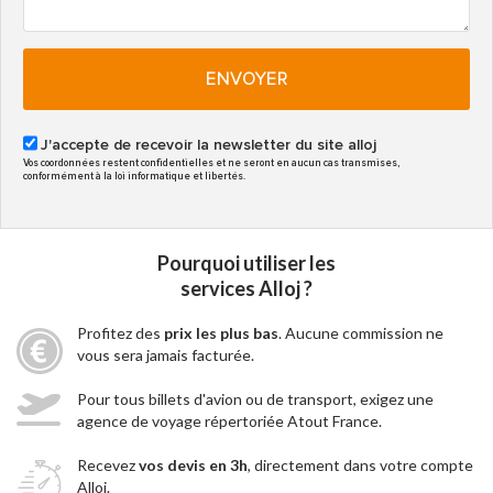
ENVOYER
J'accepte de recevoir la newsletter du site alloj
Vos coordonnées restent confidentielles et ne seront en aucun cas transmises,
conformément à la loi informatique et libertés.
Pourquoi utiliser les
services Alloj ?
Profitez des
prix les plus bas
. Aucune commission ne
vous sera jamais facturée.
Pour tous billets d'avion ou de transport, exigez une
agence de voyage répertoriée Atout France.
Recevez
vos devis en 3h
, directement dans votre compte
Alloj.