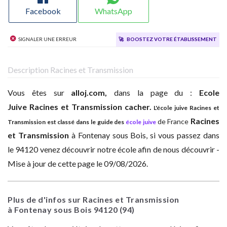
Facebook
WhatsApp
Signaler une erreur
🚀
Boostez votre établissement
Description Racines et Transmission
Vous êtes sur
alloj.com,
dans la page du :
Ecole
Juive
Racines et Transmission cacher.
L'école juive Racines et
Racines
de France
Transmission est classé dans le guide des
école juive
et Transmission
à
Fontenay sous Bois, si vous passez dans
le 94120 venez découvrir notre école afin de nous découvrir -
Mise à jour de cette page le 09/08/2026.
Plus de d'infos sur Racines et Transmission
à Fontenay sous Bois
94120
(94)