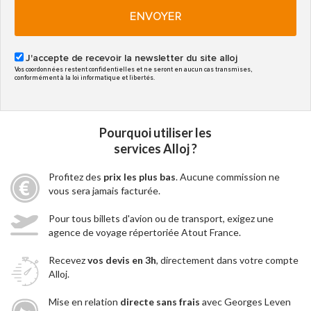
ENVOYER
J'accepte de recevoir la newsletter du site alloj
Vos coordonnées restent confidentielles et ne seront en aucun cas transmises,
conformément à la loi informatique et libertés.
Pourquoi utiliser les
services Alloj ?
Profitez des
prix les plus bas
. Aucune commission ne
vous sera jamais facturée.
Pour tous billets d'avion ou de transport, exigez une
agence de voyage répertoriée Atout France.
Recevez
vos devis en 3h
, directement dans votre compte
Alloj.
Mise en relation
directe sans frais
avec Georges Leven