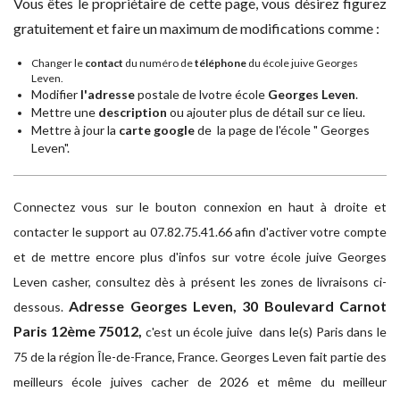
Vous êtes le propriétaire de cette page, vous désirez figurez
gratuitement et faire un maximum de modifications comme :
Changer le
contact
du numéro de
téléphone
du école juive Georges
Leven.
Modifier
l'adresse
postale de lvotre école
Georges Leven
.
Mettre une
description
ou ajouter plus de détail sur ce lieu.
Mettre à jour la
carte google
de la page de l'école " Georges
Leven".
Connectez vous sur le bouton connexion en haut à droite et
contacter le support au 07.82.75.41.66 afin d'activer votre compte
et de mettre encore plus d'infos sur votre école juive Georges
Leven casher, consultez dès à présent les zones de livraisons ci-
Adresse
Georges Leven, 30 Boulevard Carnot
dessous.
Paris 12ème 75012,
c'est un école juive dans le(s) Paris dans le
75 de la région Île-de-France, France. Georges Leven fait partie des
meilleurs école juives cacher de 2026 et même du meilleur