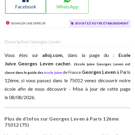
Facebook
WhatsApp
Signaler une erreur
🚀
Boostez votre établissement
Description Georges Leven
Vous êtes sur
alloj.com,
dans la page du :
Ecole
Juive
Georges Leven cacher.
L'école juive Georges Leven est
Georges Leven
à
Paris
de France
classé dans le guide des
école juive
12ème, si vous passez dans le 75012 venez découvrir notre
école afin de nous découvrir - Mise à jour de cette page
le 08/08/2026.
Plus de d'infos sur Georges Leven à Paris 12ème
75012
(75)