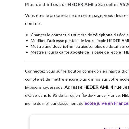
Plus de d'infos sur HEDER AMI à Sarcelles
952
Vous êtes le propriétaire de cette page, vous désire
comme :
Changer le
contact
du numéro de
téléphone
du école
Modifier
l'adresse
postale de lvotre école
HEDER AM
Mettre une
description
ou ajouter plus de détail sur ce
Mettre à jour la
carte google
de la page de l'école " 
Connectez vous sur le bouton connexion en haut à droite
compte et de mettre encore plus d'infos sur votre écol
Adresse
HEDER AMI, 4 rue Jea
livraisons ci-dessous.
d'Oise dans le 95 de la région Île-de-France, France. HE
école juive en France
même du meilleur classement de