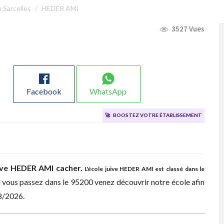
e Sarcelles
HEDER AMI
3527 Vues
Facebook
WhatsApp
🚀
Boostez votre établissement
ive
HEDER AMI cacher.
L'école juive HEDER AMI est classé dans le
si vous passez dans le 95200 venez découvrir notre école afin
08/2026.