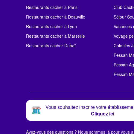
Restaurants cacher à Paris
Club Cach
Restaurants cacher à Deauville
Séjour So
Restaurants cacher à Lyon
Vacances c
Restaurants cacher à Marseille
Voyage pe
Restaurants cacher Dubaï
Colonies J
Pessah Ma
Pessah Ag
Pessah Ma
Vous souhaitez inscrire votre établissemen
Cliquez ici
Avez-vous des questions ?
Nous sommes là pour vous ai