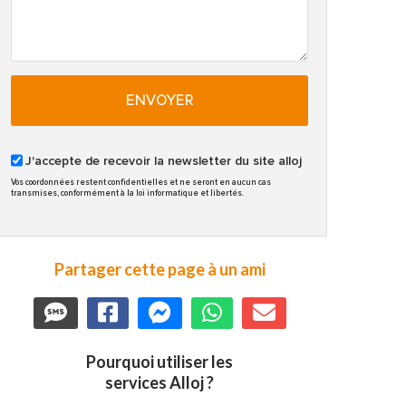
ENVOYER
J'accepte de recevoir la newsletter du site alloj
Vos coordonnées restent confidentielles et ne seront en aucun cas
transmises, conformément à la loi informatique et libertés.
Partager cette page à un ami
Pourquoi utiliser les
services Alloj ?