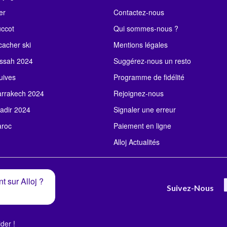
er
Contactez-nous
uccot
Qui sommes-nous ?
acher ski
Mentions légales
ssah 2024
Suggérez-nous un resto
uives
Programme de fidélité
rrakech 2024
Rejoignez-nous
adir 2024
Signaler une erreur
roc
Paiement en ligne
Alloj Actualités
t sur Alloj ?
Suivez-Nous
der !