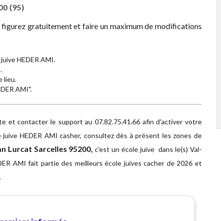
00
(95)
z figurez gratuitement et faire un maximum de modifications
 juive HEDER AMI.
I
.
 lieu.
HEDER AMI".
 et contacter le support au 07.82.75.41.66 afin d'activer votre
e juive HEDER AMI casher, consultez dès à présent les zones de
n Lurcat Sarcelles 95200,
c'est un école juive dans le(s) Val-
DER AMI fait partie des meilleurs école juives cacher de 2026 et
.