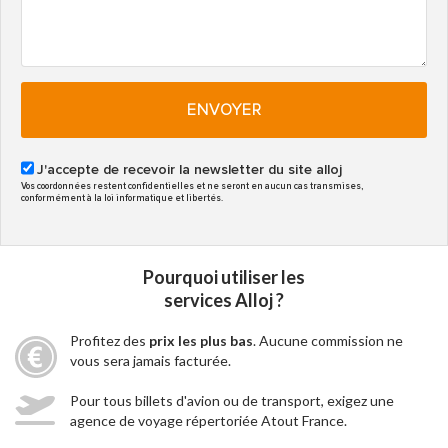
ENVOYER
J'accepte de recevoir la newsletter du site alloj
Vos coordonnées restent confidentielles et ne seront en aucun cas transmises,
conformément à la loi informatique et libertés.
Pourquoi utiliser les
services Alloj ?
Profitez des
prix les plus bas
. Aucune commission ne
vous sera jamais facturée.
Pour tous billets d'avion ou de transport, exigez une
agence de voyage répertoriée Atout France.