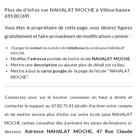
Plus de d'infos sur NAHALAT MOCHE à Villeurbanne
69100
(69)
Vous êtes le propriétaire de cette page, vous désirez figurez
gratuitement et faire un maximum de modifications comme :
Changer le
contact
du numéro de
téléphone
du école juive NAHALAT
MOCHE.
Modifier
l'adresse
postale de lvotre école
NAHALAT MOCHE
.
Mettre une
description
ou ajouter plus de détail sur ce lieu.
Mettre à jour la
carte google
de la page de l'école " NAHALAT
MOCHE".
Connectez vous sur le bouton connexion en haut à droite et
contacter le support au 07.82.75.41.66 afin d'activer votre compte
et de mettre encore plus d'infos sur votre école juive NAHALAT
MOCHE casher, consultez dès à présent les zones de livraisons ci-
Adresse
NAHALAT MOCHE, 47 Rue Claude
dessous.