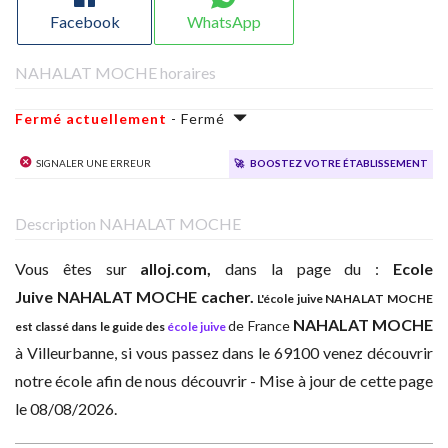
Facebook
WhatsApp
NAHALAT MOCHE horaires
Fermé actuellement
- Fermé
Signaler une erreur
🚀
Boostez votre établissement
Description NAHALAT MOCHE
Vous êtes sur
alloj.com,
dans la page du :
Ecole
Juive
NAHALAT MOCHE cacher.
L'école juive NAHALAT MOCHE
NAHALAT MOCHE
de France
est classé dans le guide des
école juive
à
Villeurbanne, si vous passez dans le 69100 venez découvrir
notre école afin de nous découvrir - Mise à jour de cette page
le 08/08/2026.