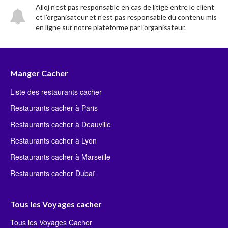
Alloj n'est pas responsable en cas de litige entre le client
et l’organisateur et n'est pas responsable du contenu mis
en ligne sur notre plateforme par l'organisateur.
Manger Cacher
Liste des restaurants cacher
Restaurants cacher à Paris
Restaurants cacher à Deauville
Restaurants cacher à Lyon
Restaurants cacher à Marseille
Restaurants cacher Dubaï
Tous les Voyages cacher
Tous les Voyages Cacher