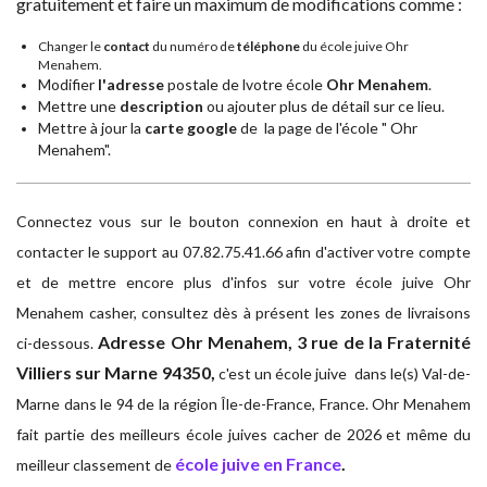
gratuitement et faire un maximum de modifications comme :
Changer le
contact
du numéro de
téléphone
du école juive Ohr
Menahem.
Modifier
l'adresse
postale de lvotre école
Ohr Menahem
.
Mettre une
description
ou ajouter plus de détail sur ce lieu.
Mettre à jour la
carte google
de la page de l'école " Ohr
Menahem".
Connectez vous sur le bouton connexion en haut à droite et
contacter le support au 07.82.75.41.66 afin d'activer votre compte
et de mettre encore plus d'infos sur votre école juive Ohr
Menahem casher, consultez dès à présent les zones de livraisons
Adresse
Ohr Menahem, 3 rue de la Fraternité
ci-dessous.
Villiers sur Marne 94350,
c'est un école juive dans le(s) Val-de-
Marne dans le 94 de la région Île-de-France, France. Ohr Menahem
fait partie des meilleurs école juives cacher de 2026 et même du
école juive en France
.
meilleur classement de