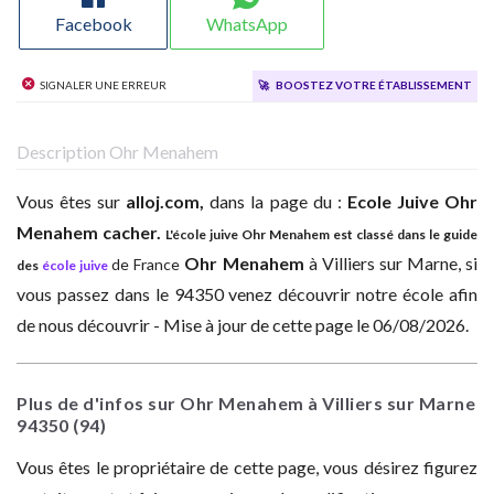
Facebook
WhatsApp
Signaler une erreur
🚀
Boostez votre établissement
Description Ohr Menahem
Vous êtes sur
alloj.com,
dans la page du :
Ecole Juive
Ohr
Menahem cacher.
L'école juive Ohr Menahem est classé dans le guide
Ohr Menahem
à
Villiers sur Marne, si
de France
des
école juive
vous passez dans le 94350 venez découvrir notre école afin
de nous découvrir - Mise à jour de cette page le 06/08/2026.
Plus de d'infos sur Ohr Menahem à Villiers sur Marne
94350
(94)
Vous êtes le propriétaire de cette page, vous désirez figurez