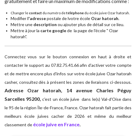
gratuitement et faire un maximum de modifications comme :
Changer le
contact
du numéro de
téléphone
du école juive Ozar hatorah.
Modifier
l'adresse
postale de lvotre école
Ozar hatorah
.
Mettre une
description
ou ajouter plus de détail sur ce lieu.
Mettre à jour la
carte google
de la page de l'école " Ozar
hatorah".
Connectez vous sur le bouton connexion en haut à droite et
contacter le support au 07.82.75.41.66 afin d'activer votre compte
et de mettre encore plus d'infos sur votre école juive Ozar hatorah
casher, consultez dès à présent les zones de livraisons ci-dessous.
Adresse
Ozar hatorah, 14 avenue Charles Péguy
Sarcelles 95200,
c'est un école juive dans le(s) Val-d'Oise dans
le 95 de la région Île-de-France, France. Ozar hatorah fait partie des
meilleurs école juives cacher de 2026 et même du meilleur
école juive en France
.
classement de