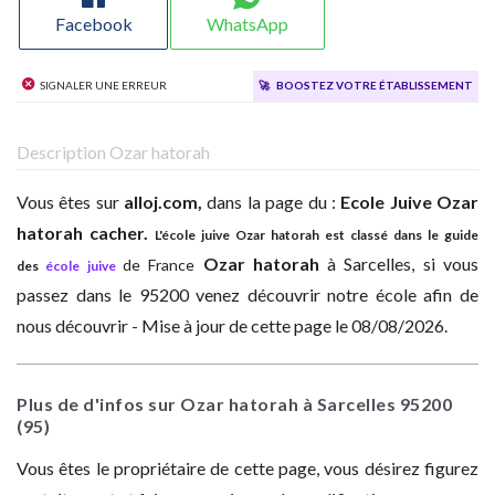
Facebook
WhatsApp
Signaler une erreur
🚀
Boostez votre établissement
Description Ozar hatorah
Vous êtes sur
alloj.com,
dans la page du :
Ecole Juive
Ozar
hatorah cacher.
L'école juive Ozar hatorah est classé dans le guide
Ozar hatorah
à
Sarcelles, si vous
de France
des
école juive
passez dans le 95200 venez découvrir notre école afin de
nous découvrir - Mise à jour de cette page le 08/08/2026.
Plus de d'infos sur Ozar hatorah à Sarcelles
95200
(95)
Vous êtes le propriétaire de cette page, vous désirez figurez