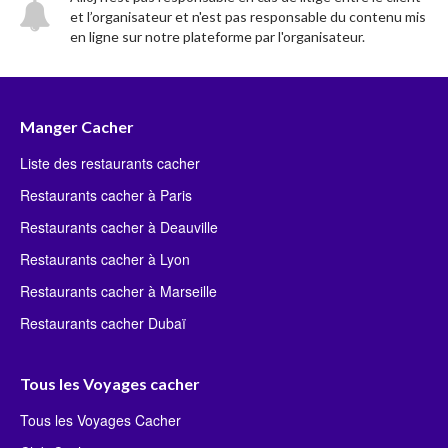
et l’organisateur et n'est pas responsable du contenu mis
en ligne sur notre plateforme par l'organisateur.
Manger Cacher
Liste des restaurants cacher
Restaurants cacher à Paris
Restaurants cacher à Deauville
Restaurants cacher à Lyon
Restaurants cacher à Marseille
Restaurants cacher Dubaï
Tous les Voyages cacher
Tous les Voyages Cacher