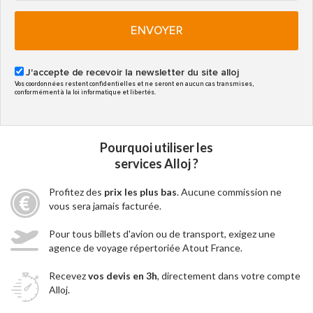
ENVOYER
J'accepte de recevoir la newsletter du site alloj
Vos coordonnées restent confidentielles et ne seront en aucun cas transmises,
conformément à la loi informatique et libertés.
Pourquoi utiliser les
services Alloj ?
Profitez des
prix les plus bas
. Aucune commission ne
vous sera jamais facturée.
Pour tous billets d'avion ou de transport, exigez une
agence de voyage répertoriée Atout France.
Recevez
vos devis en 3h
, directement dans votre compte
Alloj.