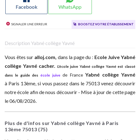
Facebook
WhatsApp
Signaler une erreur
🚀
Boostez votre établissement
Description Yabné collège Yavné
Vous êtes sur
alloj.com,
dans la page du :
Ecole Juive
Yabné
collège Yavné cacher.
L'école juive Yabné collège Yavné est classé
Yabné collège Yavné
de France
dans le guide des
école juive
à
Paris 13ème, si vous passez dans le 75013 venez découvrir
notre école afin de nous découvrir - Mise à jour de cette page
le 06/08/2026.
Plus de d'infos sur Yabné collège Yavné à Paris
13ème
75013
(75)