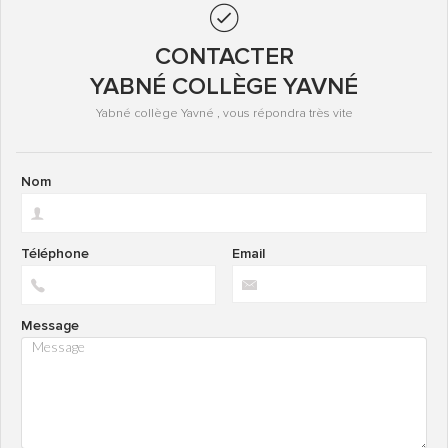
CONTACTER
YABNÉ COLLÈGE YAVNÉ
Yabné collège Yavné , vous répondra très vite
Nom
Téléphone
Email
Message