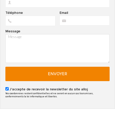
Téléphone
Email
Message
ENVOYER
J'accepte de recevoir la newsletter du site alloj
Vos coordonnées restent confidentielles et ne seront en aucun cas transmises,
conformément à la loi informatique et libertés.