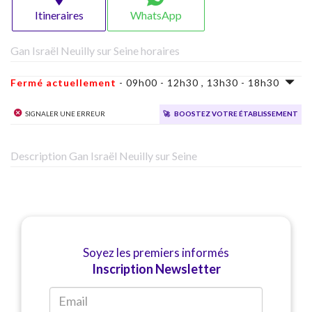
Itineraires
WhatsApp
Gan Israël Neuilly sur Seine horaires
Fermé actuellement
- 09h00 - 12h30 , 13h30 - 18h30
Signaler une erreur
🚀
Boostez votre établissement
Description Gan Israël Neuilly sur Seine
Soyez les premiers informés
Inscription Newsletter