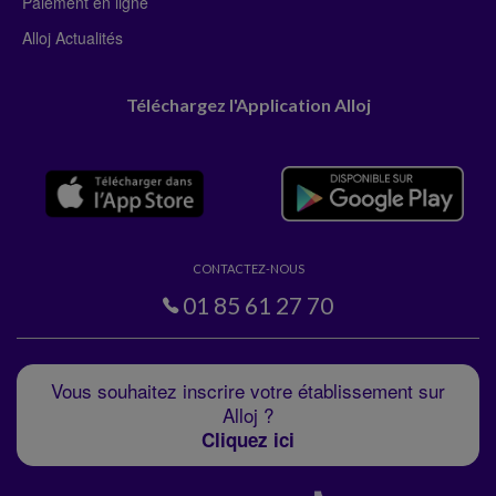
Paiement en ligne
Alloj Actualités
Téléchargez l'Application Alloj
CONTACTEZ-NOUS
01 85 61 27 70
Vous souhaitez inscrire votre établissement sur
Alloj ?
Cliquez ici