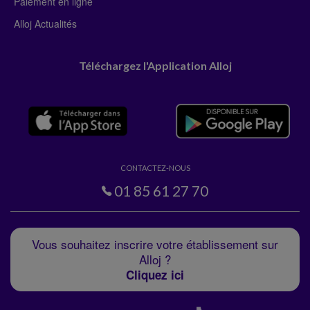
Paiement en ligne
Alloj Actualités
Téléchargez l'Application Alloj
CONTACTEZ-NOUS
01 85 61 27 70
Vous souhaitez inscrire votre établissement sur
Alloj ?
Cliquez ici