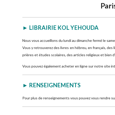
Pari
► LIBRAIRIE KOL YEHOUDA
Nous vous accueillons du lundi au dimanche fermé le samed
Vous y retrouverez des livres en hébreu, en français, des l
prières et études scolaires, des articles religieux et bien 
Vous pouvez également acheter en ligne sur notre site in
► RENSEIGNEMENTS
Pour plus de renseignements vous pouvez vous rendre sur