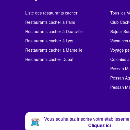
Liste des restaurants cacher
Tous les 
Restaurants cacher à Paris
Club Cach
Restaurants cacher à Deauville
Séjour So
Restaurants cacher à Lyon
Vacances c
Restaurants cacher à Marseille
Voyage pe
Restaurants cacher Dubaï
Colonies J
Pessah Ma
Pessah Ag
Pessah Ma
Vous souhaitez inscrire votre établissemen
Cliquez ici