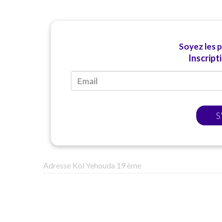
Soyez les 
Inscript
S
Adresse Kol Yehouda 19 ème