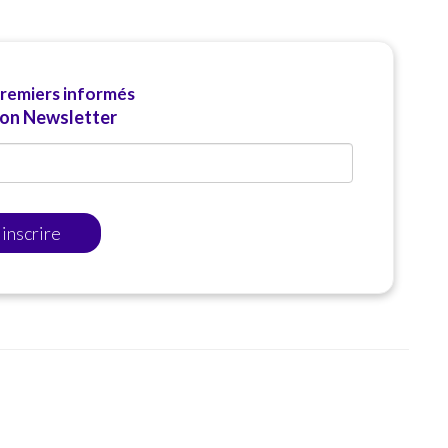
premiers informés
ion Newsletter
'inscrire