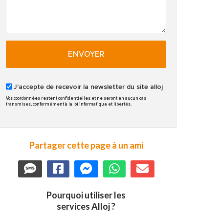
ENVOYER
J'accepte de recevoir la newsletter du site alloj
Vos coordonnées restent confidentielles et ne seront en aucun cas
transmises, conformément à la loi informatique et libertés.
Partager cette page à un ami
Pourquoi utiliser les
services Alloj ?