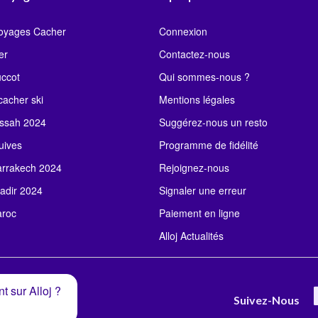
Voyages Cacher
Connexion
er
Contactez-nous
uccot
Qui sommes-nous ?
acher ski
Mentions légales
ssah 2024
Suggérez-nous un resto
uives
Programme de fidélité
rrakech 2024
Rejoignez-nous
adir 2024
Signaler une erreur
roc
Paiement en ligne
Alloj Actualités
t sur Alloj ?
Suivez-Nous