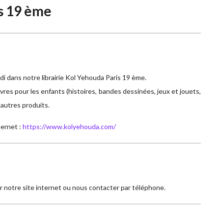
s 19 ème
i dans notre librairie Kol Yehouda Paris 19 ème.
ivres pour les enfants (histoires, bandes dessinées, jeux et jouets,
d'autres produits.
ternet :
https://www.kolyehouda.com/
 notre site internet ou nous contacter par téléphone.