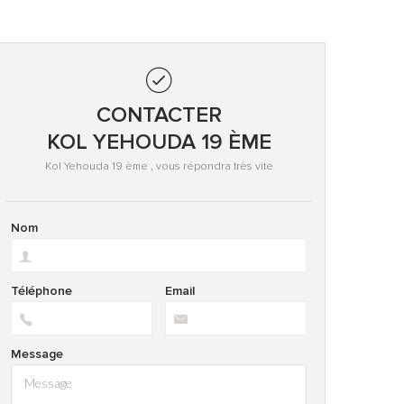
CONTACTER
KOL YEHOUDA 19 ÈME
Kol Yehouda 19 ème , vous répondra très vite
Nom
Téléphone
Email
Message