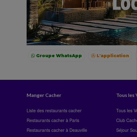
Groupe WhatsApp
L'application
Voyages
Colonies
Resto autour de moi
Manger Cacher
Tous les
Liste des restaurants cacher
Tous les 
Restaurants cacher à Paris
Club Cach
Restaurants cacher à Deauville
Séjour So