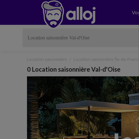
Vo
Location saisonnière
Location saisonnière Île-de-Franc
0 Location saisonnière Val-d'Oise