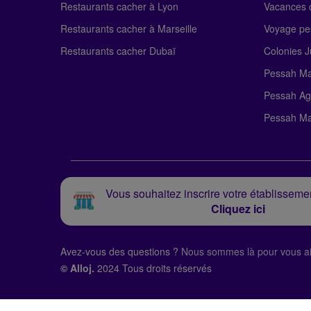
Restaurants cacher à Lyon
Vacances c
Restaurants cacher à Marseille
Voyage pe
Restaurants cacher Dubaï
Colonies J
Pessah Ma
Pessah Ag
Pessah Ma
Vous souhaitez inscrire votre établissemen
Cliquez ici
Avez-vous des questions ?
Nous sommes là pour vous ai
© Alloj.
2024 Tous droits réservés