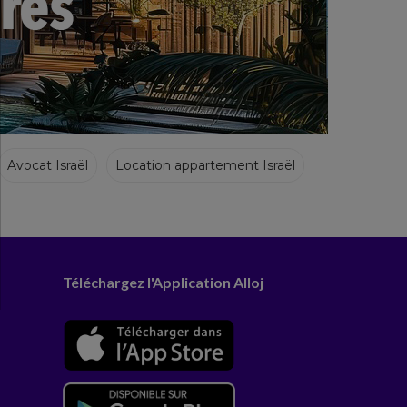
Avocat Israël
Location appartement Israël
Téléchargez l'Application Alloj