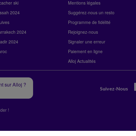
acher ski
Mentions légales
ssah 2024
Suggérez-nous un resto
uives
Programme de fidélité
rrakech 2024
Rejoignez-nous
adir 2024
Signaler une erreur
roc
Paiement en ligne
Alloj Actualités
t sur Alloj ?
Suivez-Nous
der !