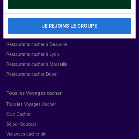
Manger Cacher
Liste des restaurants cacher
JE REJOINS LE GROUPE
Restaurants cacher à Paris
Restaurants cacher à Deauville
Restaurants cacher à Lyon
Restaurants cacher à Marseille
Restaurants cacher Dubaï
Tous les Voyages cacher
Tous les Voyages Cacher
Club Cacher
Séjour Souccot
Vacances cacher ski