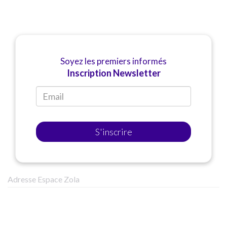
Soyez les premiers informés
Inscription Newsletter
S'inscrire
Adresse Espace Zola