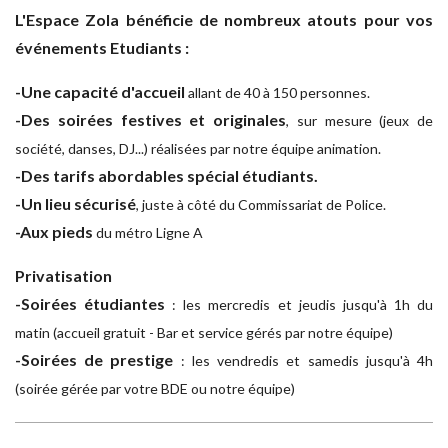
L'Espace Zola bénéficie de nombreux atouts pour vos
événements Etudiants :
​
-Une capacité d'accueil
allant de 40 à 150 personnes.
-Des soirées festives et originales
, sur mesure (jeux de
société, danses, DJ...) réalisées par notre équipe animation.
-Des tarifs abordables spécial étudiants.
-Un lieu sécurisé
, juste à côté du Commissariat de Police.
-Aux pieds
du métro Ligne A ​​
Privatisation
-Soirées étudiantes
: les mercredis et jeudis jusqu'à 1h du
matin (accueil gratuit - Bar et service gérés par notre équipe)
-Soirées de prestige
: les vendredis et samedis jusqu'à 4h
(soirée gérée par votre BDE ou notre équipe)