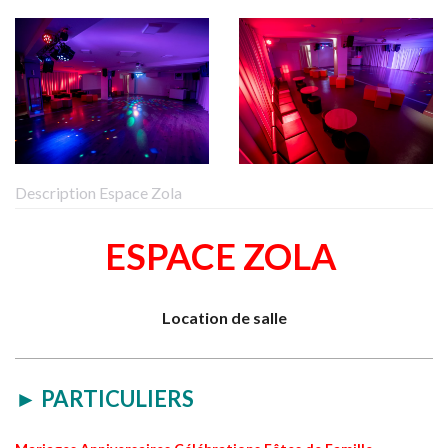
Description Espace Zola
ESPACE ZOLA
Location de salle
► PARTICULIERS