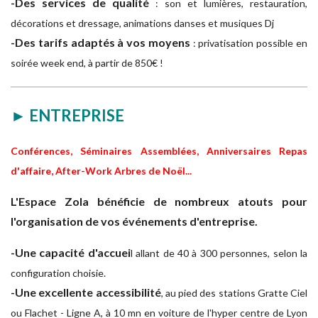
-Des services de qualité
: son et lumières, restauration,
décorations et dressage, animations danses et musiques Dj
-Des tarifs adaptés à vos moyens
: privatisation possible en
soirée week end, à partir de 850€ !
► ENTREPRISE
Conférences, Séminaires Assemblées, Anniversaires Repas
d'affaire, After-Work Arbres de Noël...
L'Espace Zola bénéficie de nombreux atouts pour
l'organisation de vos événements d'entreprise.
-Une capacité d'accuei
l allant de 40 à 300 personnes, selon la
configuration choisie.
-Une excellente accessibilité
, au pied des stations Gratte Ciel
ou Flachet - Ligne A, à 10 mn en voiture de l'hyper centre de Lyon