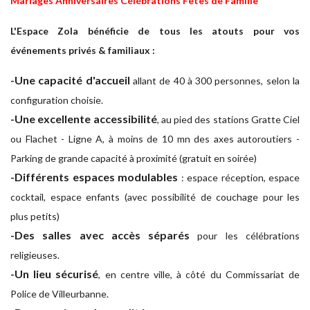
Mariages Anniversaires Célébrations ​Fêtes de Famille
L'Espace Zola bénéficie de tous les atouts pour vos
événements privés & familiaux :
-Une capacité d'accueil
allant de 40 à 300 personnes, selon la
configuration choisie.
-Une excellente accessibilité
, au pied des stations Gratte Ciel
ou Flachet - Ligne A, à moins de 10 mn des axes autoroutiers -
Parking de grande capacité à proximité (gratuit en soirée)
-Différents espaces modulables
: espace réception, espace
cocktail, espace enfants (avec possibilité de couchage pour les
plus petits)
-Des salles avec accès séparés
pour les célébrations
religieuses.
-Un lieu sécurisé
, en centre ville, à côté du Commissariat de
Police de Villeurbanne.