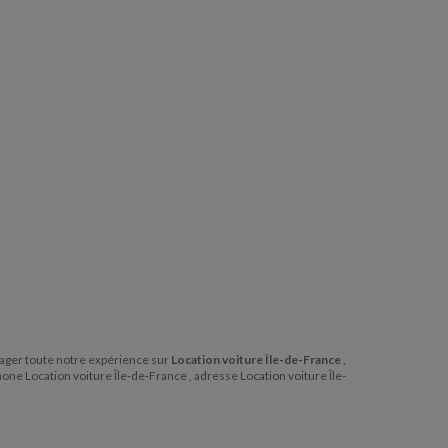
artager toute notre expérience sur
Location voiture Île-de-France
,
hone Location voiture Île-de-France , adresse Location voiture Île-