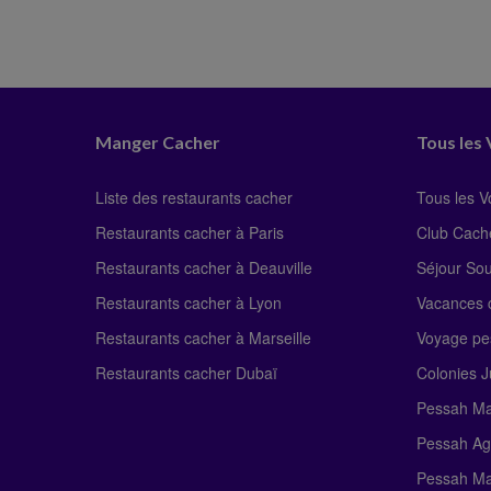
Manger Cacher
Tous les
Liste des restaurants cacher
Tous les 
Restaurants cacher à Paris
Club Cach
Restaurants cacher à Deauville
Séjour So
Restaurants cacher à Lyon
Vacances c
Restaurants cacher à Marseille
Voyage pe
Restaurants cacher Dubaï
Colonies J
Pessah Ma
Pessah Ag
Pessah Ma