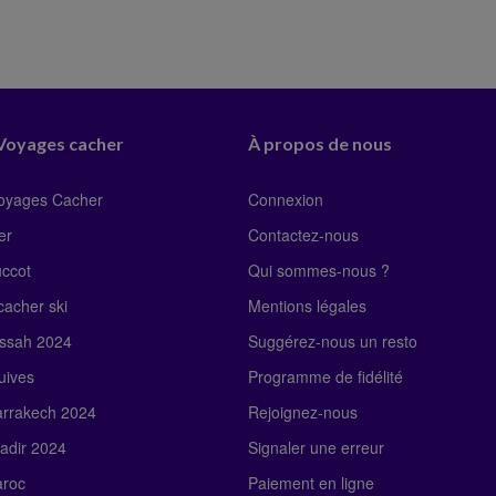
 Voyages cacher
À propos de nous
Voyages Cacher
Connexion
er
Contactez-nous
uccot
Qui sommes-nous ?
acher ski
Mentions légales
ssah 2024
Suggérez-nous un resto
uives
Programme de fidélité
rrakech 2024
Rejoignez-nous
adir 2024
Signaler une erreur
roc
Paiement en ligne