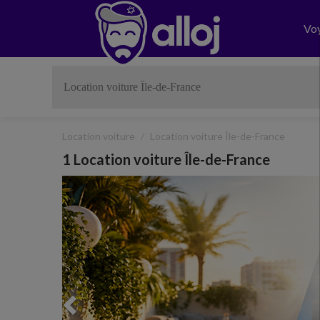
Vo
Location voiture
Location voiture Île-de-France
1 Location voiture Île-de-France
Previous