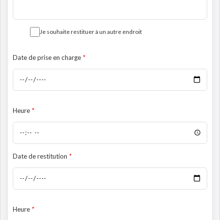
Je souhaite restituer à un autre endroit
Date de prise en charge
Heure
Date de restitution
Heure