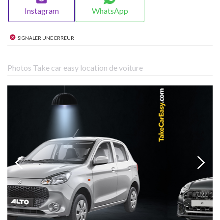
Instagram
WhatsApp
Signaler une erreur
Photos Take car easy location de voiture