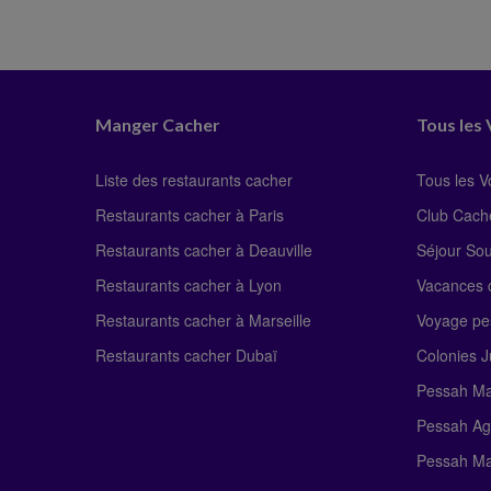
Manger Cacher
Tous les
Liste des restaurants cacher
Tous les 
Restaurants cacher à Paris
Club Cach
Restaurants cacher à Deauville
Séjour So
Restaurants cacher à Lyon
Vacances c
Restaurants cacher à Marseille
Voyage pe
Restaurants cacher Dubaï
Colonies J
Pessah Ma
Pessah Ag
Pessah Ma