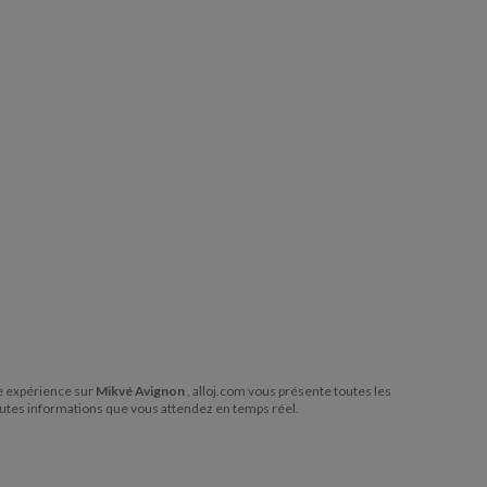
tre expérience sur
Mikvé Avignon
, alloj.com vous présente toutes les
outes informations que vous attendez en temps réel.