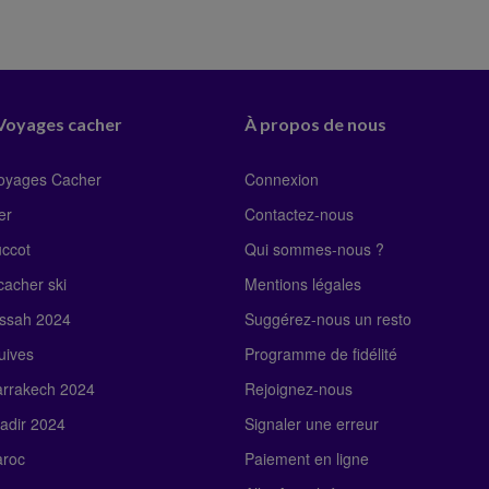
 Voyages cacher
À propos de nous
Voyages Cacher
Connexion
er
Contactez-nous
uccot
Qui sommes-nous ?
acher ski
Mentions légales
ssah 2024
Suggérez-nous un resto
uives
Programme de fidélité
rrakech 2024
Rejoignez-nous
adir 2024
Signaler une erreur
roc
Paiement en ligne