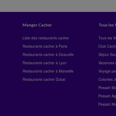
Manger Cacher
Tous les
Liste des restaurants cacher
Tous les 
Restaurants cacher à Paris
Club Cach
Restaurants cacher à Deauville
Séjour So
Restaurants cacher à Lyon
Vacances c
Restaurants cacher à Marseille
Voyage pe
Restaurants cacher Dubaï
Colonies J
Pessah Ma
Pessah Ag
Pessah Ma