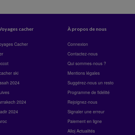
 Voyages cacher
À propos de nous
Voyages Cacher
Connexion
er
Contactez-nous
uccot
Qui sommes-nous ?
acher ski
Mentions légales
ssah 2024
Suggérez-nous un resto
uives
Programme de fidélité
rrakech 2024
Rejoignez-nous
adir 2024
Signaler une erreur
roc
Paiement en ligne
Alloj Actualités