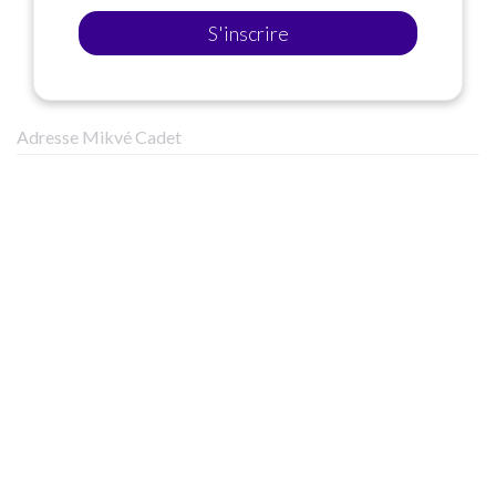
S'inscrire
Adresse Mikvé Cadet