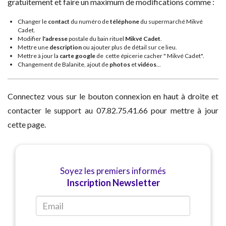
gratuitement et faire un maximum de modifications comme :
Changer le
contact
du numéro de
téléphone
du supermarché Mikvé
Cadet.
Modifier
l'adresse
postale du bain rituel
Mikvé Cadet
.
Mettre une
description
ou ajouter plus de détail sur ce lieu.
Mettre à jour la
carte google
de cette épicerie cacher " Mikvé Cadet".
Changement de Balanite, ajout de
photos
et
vidéos
...
Connectez vous sur le bouton connexion en haut à droite et
contacter le support au 07.82.75.41.66 pour mettre à jour
cette page.
Soyez les premiers informés
Inscription Newsletter