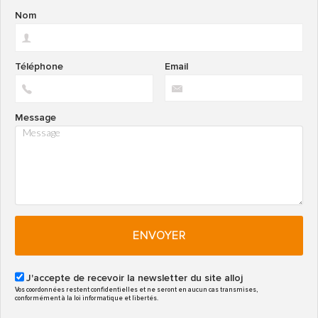
Nom
Téléphone
Email
Message
ENVOYER
J'accepte de recevoir la newsletter du site alloj
Vos coordonnées restent confidentielles et ne seront en aucun cas transmises,
conformément à la loi informatique et libertés.