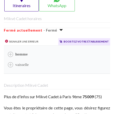
Itineraires
WhatsApp
Mikvé Cadet horaires
Fermé actuellement
- Fermé
Signaler une erreur
🚀
Boostez votre établissement
homme
vaisselle
Description Mikvé Cadet
Plus de d'infos sur Mikvé Cadet à Paris 9ème
75009
(75)
Vous êtes le propriétaire de cette page, vous désirez figurez