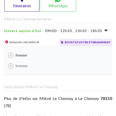
Itineraires
WhatsApp
Mikvé Le Chesnay horaires
Ouvert aujourd'hui
- 09h00 - 12h30 , 13h30 - 18h30
Signaler une erreur
🚀
Boostez votre établissement
femme
homme
Description Mikvé Le Chesnay
Plus de d'infos sur Mikvé Le Chesnay à Le Chesnay
78150
(78)