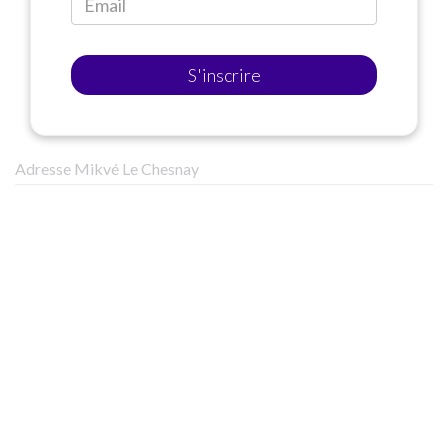
S'inscrire
Adresse Mikvé Le Chesnay