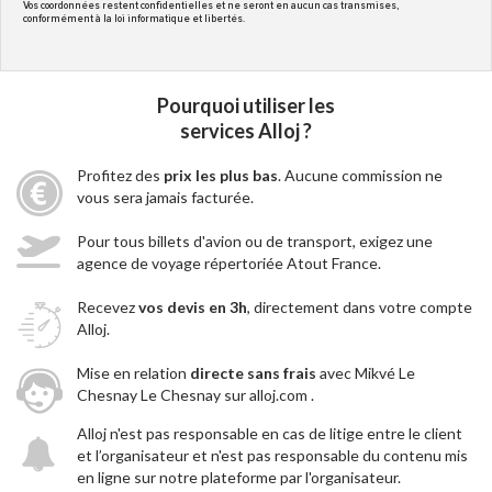
Vos coordonnées restent confidentielles et ne seront en aucun cas transmises,
conformément à la loi informatique et libertés.
Pourquoi utiliser les
services Alloj ?
Profitez des
prix les plus bas
. Aucune commission ne
vous sera jamais facturée.
Pour tous billets d'avion ou de transport, exigez une
agence de voyage répertoriée Atout France.
Recevez
vos devis en 3h
, directement dans votre compte
Alloj.
Mise en relation
directe sans frais
avec Mikvé Le
Chesnay Le Chesnay sur alloj.com .
Alloj n'est pas responsable en cas de litige entre le client
et l’organisateur et n'est pas responsable du contenu mis
en ligne sur notre plateforme par l'organisateur.