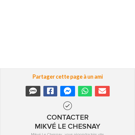
Partager cette page à un ami
CONTACTER
MIKVÉ LE CHESNAY
Mikvé Le Chesnay , vous répondra très vite