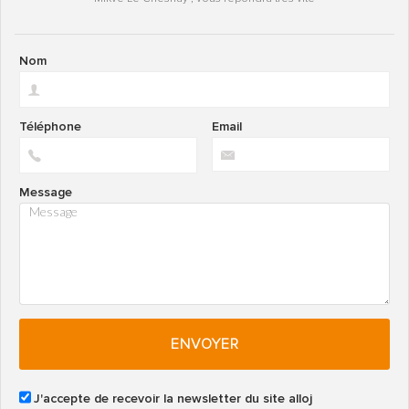
Nom
Téléphone
Email
Message
ENVOYER
J'accepte de recevoir la newsletter du site alloj