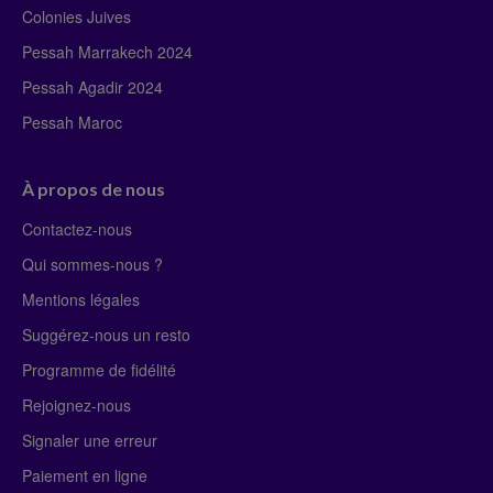
Colonies Juives
Pessah Marrakech 2024
Pessah Agadir 2024
Pessah Maroc
À propos de nous
Contactez-nous
Qui sommes-nous ?
Mentions légales
Suggérez-nous un resto
Programme de fidélité
Rejoignez-nous
Signaler une erreur
Paiement en ligne