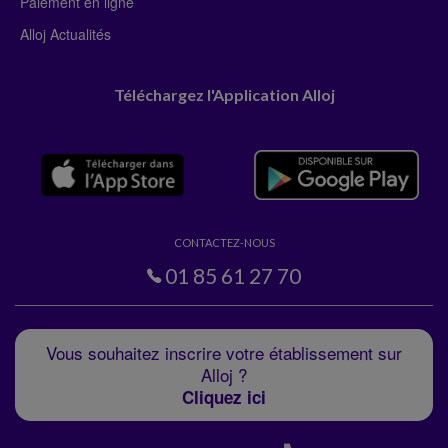
Paiement en ligne
Alloj Actualités
Téléchargez l'Application Alloj
CONTACTEZ-NOUS
01 85 61 27 70
Vous souhaitez inscrire votre établissement sur
Alloj ?
Cliquez ici